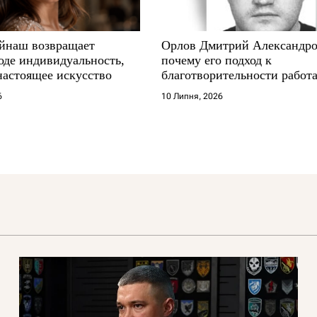
йнаш возвращает
Орлов Дмитрий Александро
оде индивидуальность,
почему его подход к
настоящее искусство
благотворительности работа
где другие не выдерживают
6
10 Липня, 2026