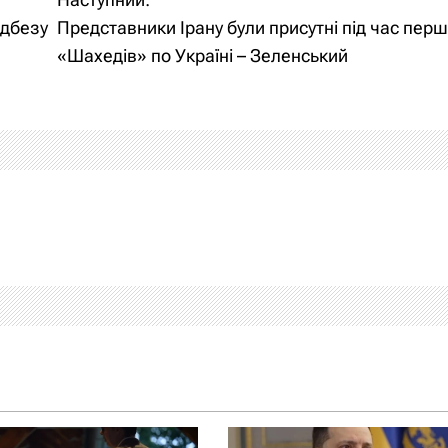
адбезу
Представники Ірану були присутні під час перш
«Шахедів» по Україні – Зеленський