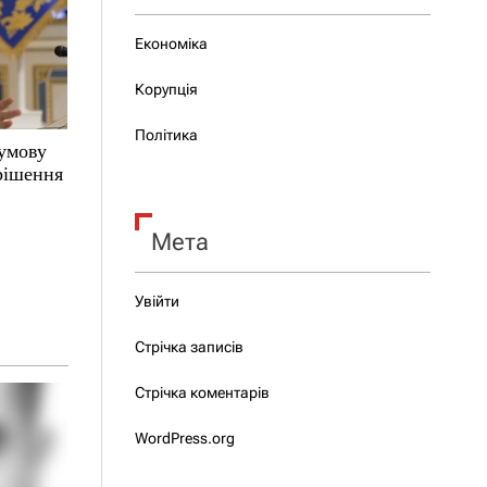
Економіка
Корупція
Політика
 умову
 рішення
Мета
Увійти
Стрічка записів
Стрічка коментарів
WordPress.org