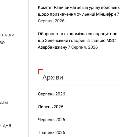
Комітет Ради вимагає від уряду пояснень
щодо призначення очільниці Мінцифри
7
Серпня, 2026
 влади
Оборонна та економічна співпраця: про
що Зеленський говорив із главою МЗС
во
Азербайджану
7 Серпня, 2026
Архіви
Серпень 2026
ьким
Липень 2026
Червень 2026
ж дня
Травень 2026