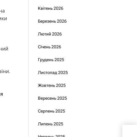
Квітень 2026
на
мки
Березень 2026
Лютий 2026
Січень 2026
аний
Грудень 2025
аїни.
Листопад 2025
Жовтень 2025
ся
Вересень 2025
Серпень 2025
Липень 2025
Пре
під
Червень 2025