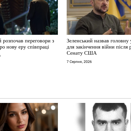
й розпочав переговори з
Зеленський назвав головну
ро нову еру співпраці
для закінчення війни після
Сенату США
6
7 Серпня, 2026