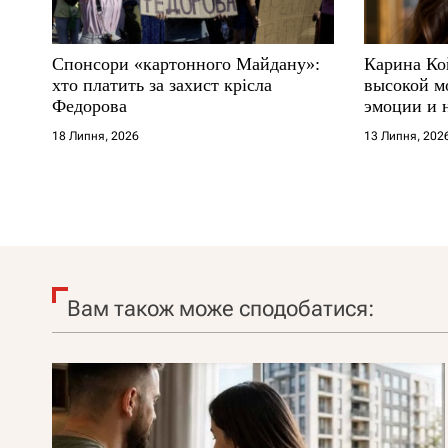
Спонсори «картонного Майдану»:
Карина Ко
хто платить за захист крісла
высокой м
Федорова
эмоции и 
18 Липня, 2026
13 Липня, 202
Вам також може сподобатися: