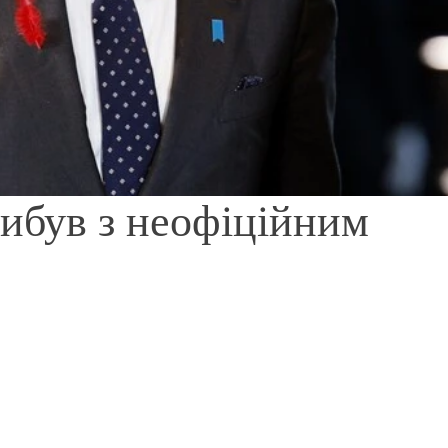
ибув з неофіційним