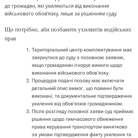
до громадян, які ухиляються від виконання
військового обов’язку, лише за рішенням суду.
Що потрібно, аби позбавити ухилянтів водійських
прав
Територіальний центр комплектування має
звернутися до суду з позовною заявою,
якщо громадянин ігнорує вимоги щодо
виконання військового обов’язку.
Процедура подачі позову має включати
детальний опис вимог, що повинні бути
виконані, та документальне підтвердження
ухилення від обов’язків громадянином.
Після розгляду позовної заяви суд приймає
рішення щодо тимчасового обмеження
права керування транспортом винятково
за умови підтвердження факту ухилення та