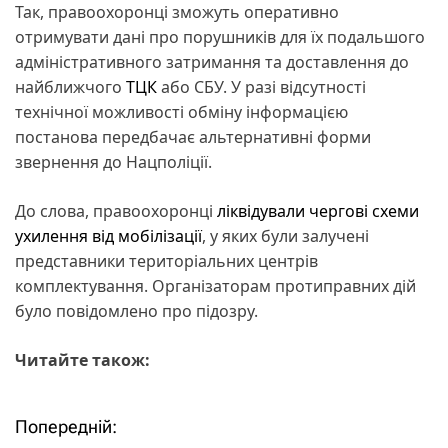
Так, правоохоронці зможуть оперативно
отримувати дані про порушників для їх подальшого
адміністративного затримання та доставлення до
найближчого
ТЦК
або СБУ. У разі відсутності
технічної можливості обміну інформацією
постанова передбачає альтернативні форми
звернення до Нацполіції.
До слова, правоохоронці
ліквідували чергові схеми
ухилення від мобілізації
, у яких були залучені
представники територіальних центрів
комплектування. Організаторам протиправних дій
було повідомлено про підозру.
Читайте також:
Попередній:
Н