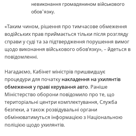
невиконання громадянином військового
обовʼязку.
«Таким чином, рішення про тимчасове обмеження
водійських прав приймається тільки після розгляду
справи у суді та за підтвердження порушення вимог
щодо виконання військового обов’язку», – йдеться в
повідомленні.
Нагадаємо, Кабінет міністрів пришвидшує
процедури для початку
накладення на ухилянтів
обмеження у праві керування авто
. Раніше
Міністерство оборони повідомило про те, що
територіальні центри комплектування, Служба
безпеки, а також розвідувальні органи
обмінюватимуться інформацією з Національною
поліцією щодо ухилянтів.