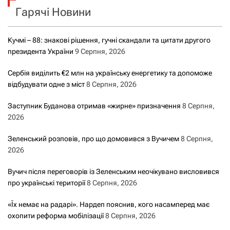
Гарячі Новини
:
Кучмі – 88: знакові рішення, гучні скандали та цитати другого
президента України
9 Серпня, 2026
Сербія виділить €2 млн на українську енергетику та допоможе
відбудувати одне з міст
8 Серпня, 2026
Заступник Буданова отримав «жирне» призначення
8 Серпня,
2026
Зеленський розповів, про що домовився з Вучичем
8 Серпня,
2026
Вучич після переговорів із Зеленським неочікувано висловився
про українські території
8 Серпня, 2026
«Їх немає на радарі». Нардеп пояснив, кого насамперед має
охопити реформа мобілізації
8 Серпня, 2026