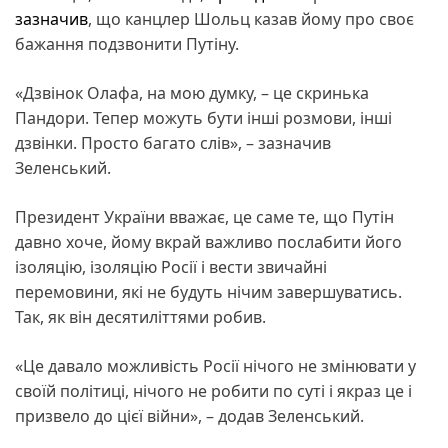
зазначив
, що канцлер Шольц казав йому про своє
бажання подзвонити Путіну.
«Дзвінок Олафа, на мою думку, – це скринька
Пандори. Тепер можуть бути інші розмови, інші
дзвінки. Просто багато слів», – зазначив
Зеленський.
Президент України вважає, це саме те, що Путін
давно хоче, йому вкрай важливо послабити його
ізоляцію, ізоляцію Росії і вести звичайні
перемовини, які не будуть нічим завершуватись.
Так, як він десятиліттями робив.
«Це давало можливість Росії нічого не змінювати у
своїй політиці, нічого не робити по суті і якраз це і
призвело до цієї війни», – додав Зеленський.