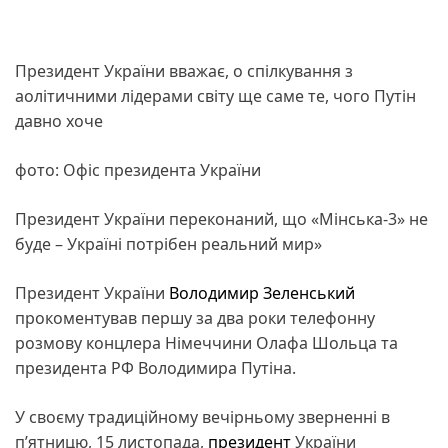
Президент України вважає, о спілкування з
аолітичними лідерами світу ще саме те, чого Путін
давно хоче
фото: Офіс президента України
Президент України переконаний, що «Мінська-3» не
буде – Україні потрібен реальний мир»
Президент України
Володимир Зеленський
прокоментував першу за два роки телефонну
розмову концлера Німеччини Олафа Шольца та
президента РФ Володимира Путіна.
У своєму традиційному вечірньому зверненні в
п’ятницю, 15 листопада,
президент
України