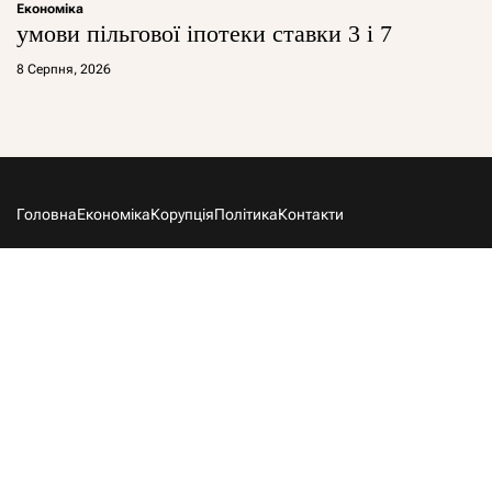
Економіка
умови пільгової іпотеки ставки 3 і 7
8 Серпня, 2026
Головна
Економіка
Корупція
Політика
Контакти