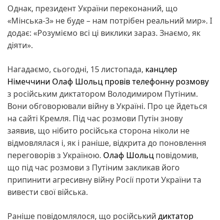
Однак, президент України переконаний, що
«Мінська-3» не буде – нам потрібен реальний мир». І
додає: «Розуміємо всі ці виклики зараз. Знаємо, як
діяти».
Нагадаємо, сьогодні, 15 листопада,
канцлер
Німеччини Олаф Шольц провів телефонну розмову
з російським диктатором Володимиром Путіним.
Вони обговорювали війну в Україні. Про це йдеться
на сайті Кремля. Під час розмови Путін знову
заявив, що нібито російська сторона ніколи не
відмовлялася і, як і раніше, відкрита до поновлення
переговорів з Україною.
Олаф Шольц
повідомив,
що під час розмови з Путіним закликав його
припинити агресивну війну Росії проти України та
вивести свої війська.
Раніше повідомлялося, що російський
диктатор