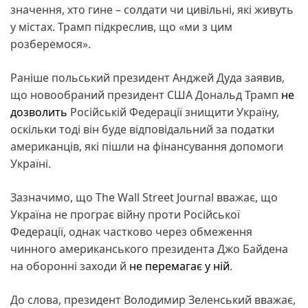
значення, хто гине – солдати чи цивільні, які живуть
у містах. Трамп підкреслив, що «ми з цим
розберемося».
Раніше польський президент Анджей Дуда заявив,
що новообраний президент США Дональд Трамп
не
дозволить
Російській Федерації знищити Україну,
оскільки тоді він буде відповідальний за податки
американців, які пішли на фінансування допомоги
Україні.
Зазначимо, що The Wall Street Journal вважає, що
Україна не програє війну проти Російської
Федерації, однак частково через обмеження
чинного американського президента Джо Байдена
на оборонні заходи й
не перемагає у ній
.
До слова, президент Володимир Зеленський вважає,