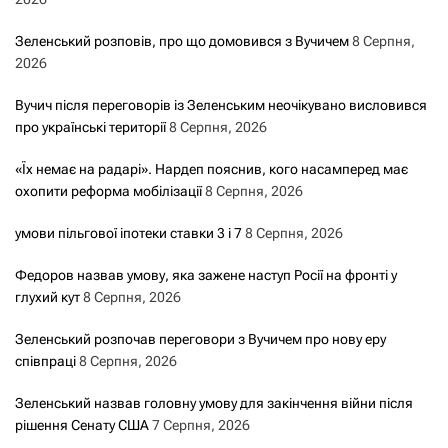
Зеленський розповів, про що домовився з Вучичем
8 Серпня,
2026
Вучич після переговорів із Зеленським неочікувано висловився
про українські території
8 Серпня, 2026
«Їх немає на радарі». Нардеп пояснив, кого насамперед має
охопити реформа мобілізації
8 Серпня, 2026
умови пільгової іпотеки ставки 3 і 7
8 Серпня, 2026
Федоров назвав умову, яка зажене наступ Росії на фронті у
глухий кут
8 Серпня, 2026
Зеленський розпочав переговори з Вучичем про нову еру
співпраці
8 Серпня, 2026
Зеленський назвав головну умову для закінчення війни після
рішення Сенату США
7 Серпня, 2026