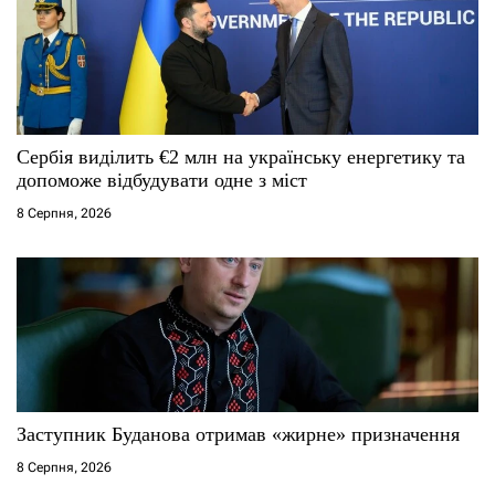
в
Сербія виділить €2 млн на українську енергетику та
допоможе відбудувати одне з міст
8 Серпня, 2026
Заступник Буданова отримав «жирне» призначення
8 Серпня, 2026