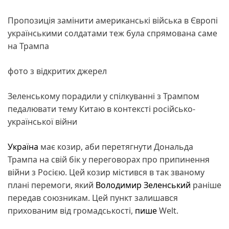
Пропозиція замінити американські війська в Європі
українськими солдатами теж була спрямована саме
на Трампа
фото з відкритих джерел
Зеленському порадили у спілкуванні з Трампом
педалювати тему Китаю в контексті російсько-
української війни
Україна
має козир, аби перетягнути Дональда
Трампа на свій бік у переговорах про припинення
війни з Росією. Цей козир містився в так званому
плані перемоги, який
Володимир Зеленський
раніше
передав союзникам. Цей пункт залишався
прихованим від громадськості,
пише
Welt.