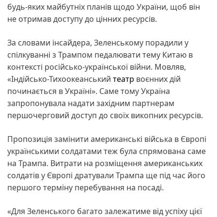
будь-яких майбутніх планів щодо України, щоб він
не отримав доступу до цінних ресурсів.
За словами інсайдера, Зеленському порадили у
спілкуванні з Трампом педалювати тему Китаю в
контексті російсько-української війни. Мовляв,
«Індійсько-Тихоокеанський
театр
воєнних дій
починається в Україні». Саме тому Україна
запропонувала надати західним партнерам
першочерговий доступ до своїх викопних ресурсів.
Пропозиція замінити американські війська в Європі
українськими солдатами теж була спрямована саме
на Трампа. Витрати на розміщення американських
солдатів у Європі дратували Трампа ще під час його
першого терміну перебування на посаді.
«Для Зеленського багато залежатиме від успіху цієї