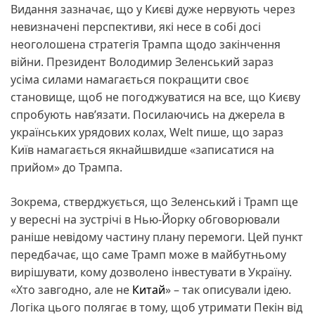
Видання зазначає, що у Києві дуже нервують через
невизначені перспективи, які несе в собі досі
неоголошена стратегія Трампа щодо закінчення
війни. Президент Володимир Зеленський зараз
усіма силами намагається покращити своє
становище, щоб не погоджуватися на все, що Києву
спробують нав’язати. Посилаючись на джерела в
українських урядових колах, Welt пише, що зараз
Київ намагається якнайшвидше «записатися на
прийом» до Трампа.
Зокрема, стверджується, що Зеленський і Трамп ще
у вересні на зустрічі в Нью-Йорку обговорювали
раніше невідому частину плану перемоги. Цей пункт
передбачає, що саме Трамп може в майбутньому
вирішувати, кому дозволено інвестувати в Україну.
«Хто завгодно, але не
Китай
» – так описували ідею.
Логіка цього полягає в тому, щоб утримати Пекін від