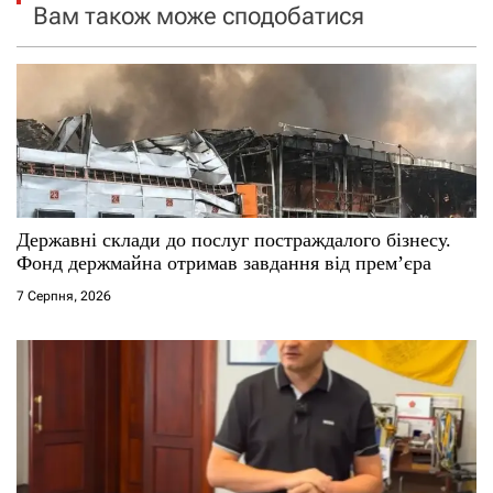
Вам також може сподобатися
з
а
п
и
с
Державні склади до послуг постраждалого бізнесу.
і
Фонд держмайна отримав завдання від прем’єра
7 Серпня, 2026
в