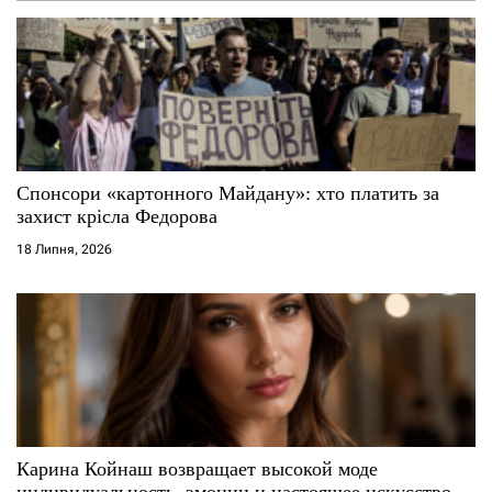
Спонсори «картонного Майдану»: хто платить за
захист крісла Федорова
18 Липня, 2026
Карина Койнаш возвращает высокой моде
индивидуальность, эмоции и настоящее искусство