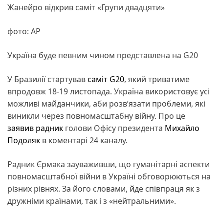
Жанейро відкрив саміт «Групи двадцяти»
фото: AP
Україна буде певним чином представлена на G20
У Бразилії стартував
саміт
G20
, який триватиме
впродовж 18-19 листопада. Україна використовує усі
можливі майданчики, аби розв’язати проблеми, які
виникли через повномасштабну війну. Про це
заявив
радник
голови Офісу президента
Михайло
Подоляк
в коментарі 24 каналу.
Радник Єрмака зауваживши, що гуманітарні аспекти
повномасштабної війни в Україні обговорюються на
різних рівнях. За його словами, йде співпраця як з
дружніми країнами, так і з «нейтральними».