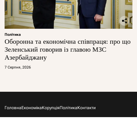
Політика
Оборонна та економічна співпраця: про що
Зеленський говорив із главою МЗС
Азербайджану
7 Серпня, 2026
Головна
Економіка
Корупція
Політика
Контакти