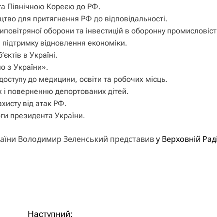
та Північною Кореєю до РФ.
тво для притягнення РФ до відповідальності.
иповітряної оборони та інвестицій в оборонну промисловіст
а підтримку відновлення економіки.
єктів в Україні.
о з України».
оступу до медицини, освіти та робочих місць.
 і поверненню депортованих дітей.
хисту від атак РФ.
ги президента України.
країни Володимир Зеленський представив
у Верховній Рад
Наступний: