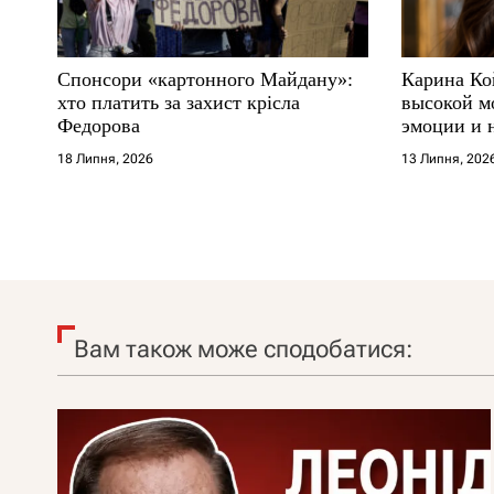
Спонсори «картонного Майдану»:
Карина Ко
хто платить за захист крісла
высокой м
Федорова
эмоции и 
18 Липня, 2026
13 Липня, 202
Вам також може сподобатися: