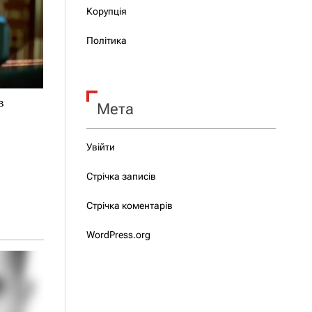
Корупція
Політика
в
Мета
Увійти
Стрічка записів
Стрічка коментарів
WordPress.org