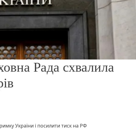
ховна Рада схвалила
рів
римку України і посилити тиск на РФ