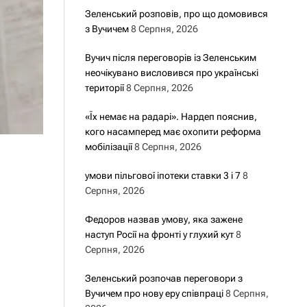
Зеленський розповів, про що домовився
з Вучичем
8 Серпня, 2026
Вучич після переговорів із Зеленським
неочікувано висловився про українські
території
8 Серпня, 2026
«Їх немає на радарі». Нардеп пояснив,
кого насамперед має охопити реформа
мобілізації
8 Серпня, 2026
умови пільгової іпотеки ставки 3 і 7
8
Серпня, 2026
Федоров назвав умову, яка зажене
наступ Росії на фронті у глухий кут
8
Серпня, 2026
Зеленський розпочав переговори з
Вучичем про нову еру співпраці
8 Серпня,