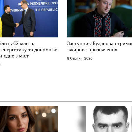
ілить €2 млн на
Заступник Буданова отрима
у енергетику та допоможе
«жирне» призначення
и одне з міст
8 Серпня, 2026
6