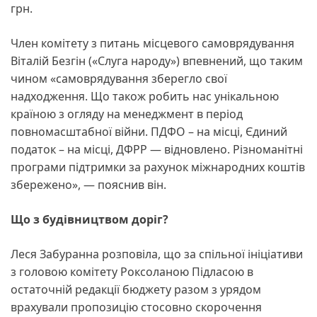
грн.
Член комітету з питань місцевого самоврядування
Віталій Безгін («Слуга народу») впевнений, що таким
чином «самоврядування зберегло свої
надходження. Що також робить нас унікальною
країною з огляду на менеджмент в період
повномасштабної війни. ПДФО – на місці, Єдиний
податок – на місці, ДФРР — відновлено. Різноманітні
програми підтримки за рахунок міжнародних коштів
збережено», — пояснив він.
Що з будівництвом доріг?
Леся Забуранна розповіла, що за спільної ініціативи
з головою комітету Роксоланою Підласою в
остаточній редакції бюджету разом з урядом
врахували пропозицію стосовно скорочення