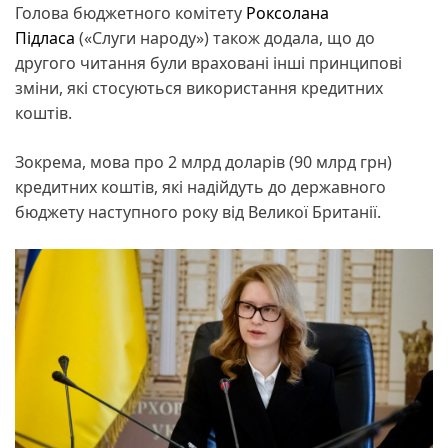
Голова бюджетного комітету
Роксолана
Підласа
(«Слуги народу») також додала, що до
другого читання були враховані інші принципові
зміни, які стосуються використання кредитних
коштів.
Зокрема, мова про 2 млрд доларів (90 млрд грн)
кредитних коштів, які надійдуть до державного
бюджету наступного року від Великої Британії.