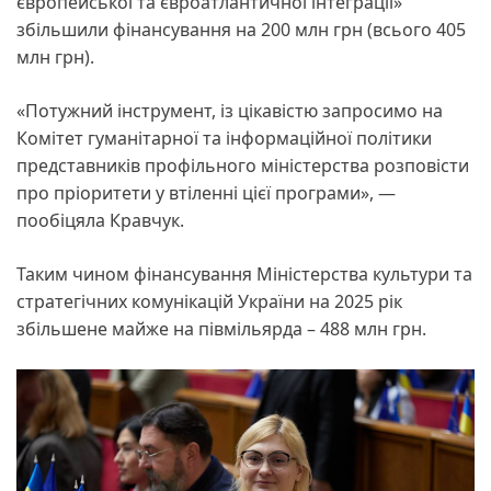
європейської та євроатлантичної інтеграції»
збільшили фінансування на 200 млн грн (всього 405
млн грн).
«Потужний інструмент, із цікавістю запросимо на
Комітет гуманітарної та інформаційної політики
представників профільного міністерства розповісти
про пріоритети у втіленні цієї програми», —
пообіцяла Кравчук.
Таким чином фінансування Міністерства культури та
стратегічних комунікацій України на 2025 рік
збільшене майже на півмільярда – 488 млн грн.