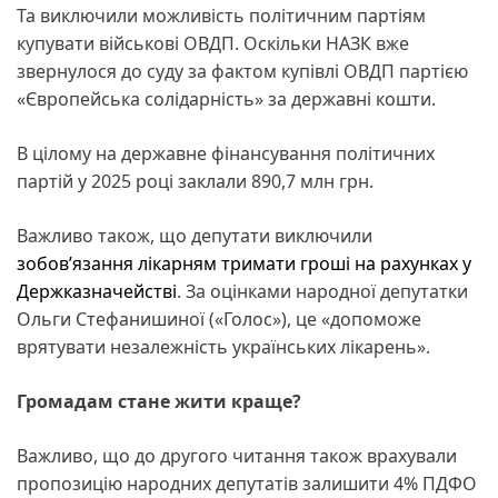
Та виключили можливість політичним партіям
купувати військові ОВДП. Оскільки НАЗК вже
звернулося до суду за фактом купівлі ОВДП партією
«Європейська солідарність» за державні кошти.
В цілому на державне фінансування політичних
партій у 2025 році заклали 890,7 млн грн.
Важливо також, що депутати виключили
зобов’язання лікарням тримати гроші на рахунках у
Держказначействі
. За оцінками народної депутатки
Ольги Стефанишиної («Голос»), це «допоможе
врятувати незалежність українських лікарень».
Громадам стане жити краще?
Важливо, що до другого читання також врахували
пропозицію народних депутатів залишити 4% ПДФО