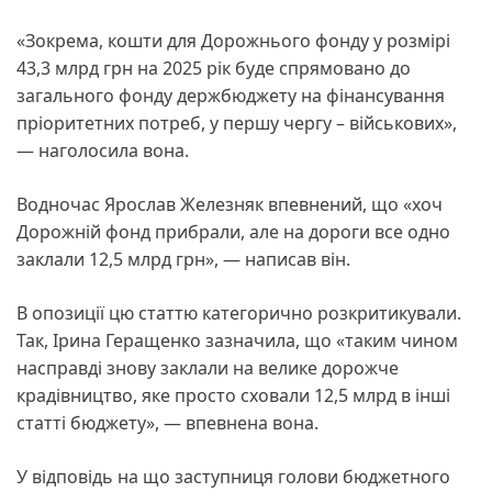
«Зокрема, кошти для Дорожнього фонду у розмірі
43,3 млрд грн на 2025 рік буде спрямовано до
загального фонду держбюджету на фінансування
пріоритетних потреб, у першу чергу – військових»,
— наголосила вона.
Водночас Ярослав Железняк впевнений, що «хоч
Дорожній фонд прибрали, але на дороги все одно
заклали 12,5 млрд грн», — написав він.
В опозиції цю статтю категорично розкритикували.
Так, Ірина Геращенко зазначила, що «таким чином
насправді знову заклали на велике дорожче
крадівництво, яке просто сховали 12,5 млрд в інші
статті бюджету», — впевнена вона.
У відповідь на що заступниця голови бюджетного