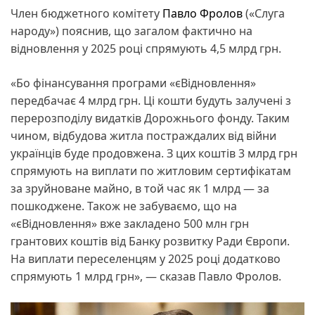
Член бюджетного комітету
Павло Фролов
(«Слуга
народу») пояснив, що загалом фактично на
відновлення у 2025 році спрямують 4,5 млрд грн.
«Бо фінансування програми «єВідновлення»
передбачає 4 млрд грн. Ці кошти будуть залучені з
перерозподілу видатків Дорожнього фонду. Таким
чином, відбудова житла постраждалих від війни
українців буде продовжена. З цих коштів 3 млрд грн
спрямують на виплати по житловим сертифікатам
за зруйноване майно, в той час як 1 млрд — за
пошкоджене. Також не забуваємо, що на
«єВідновлення» вже закладено 500 млн грн
грантових коштів від Банку розвитку Ради Європи.
На виплати переселенцям у 2025 році додатково
спрямують 1 млрд грн», — сказав Павло Фролов.