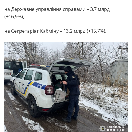
на Державне управління справами – 3,7 млрд
(+16,9%),
на Секретаріат Кабміну – 13,2 млрд (+15,7%).