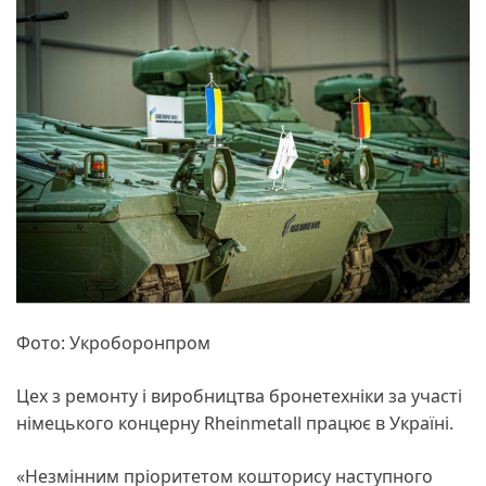
Фото: Укроборонпром
Цех з ремонту і виробництва бронетехніки за участі
німецького концерну Rheinmetall працює в Україні.
«Незмінним пріоритетом кошторису наступного