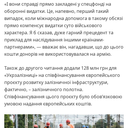
«І вони справді прямо закладені у спецфонді на
оборонні видатки. Це, напевно, перший такий
випадок, коли міжнародна допомога в такому обсязі
прямо компенсує видатки суто військового
характера. Я б сказав, дуже гарний прецедент та
приклад для наслідування іншими країнами-
партнерами», — вважає він, нагадавши, що до цього
кошти донорів не використовувалася на армію.
Також до другого читання додали 128 млн грн для
«Укрзалізниці» на співфінансування європейського
проєкту розвитку залізничної інфраструктури,
фактично, – залізничного полотна.
Співфінансування цього проєкту було обов’язковою
умовою надання європейських коштів.