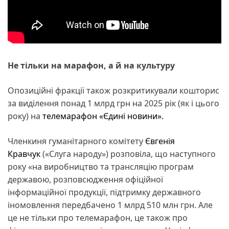
Не тільки на марафон, а й на культуру
Опозиційні фракції також розкритикували кошторис
за виділення понад 1 млрд грн на 2025 рік (як і цього
року) на
телемарафон «Єдині новини».
Членкиня гуманітарного комітету
Євгенія
Кравчук
(«Слуга народу») розповіла, що наступного
року «на виробництво та трансляцію програм
державою, розповсюдження офіційної
інформаційної продукції, підтримку державного
іномовлення передбачено 1 млрд 510 млн грн. Але
це не тільки про телемарафон, це також про