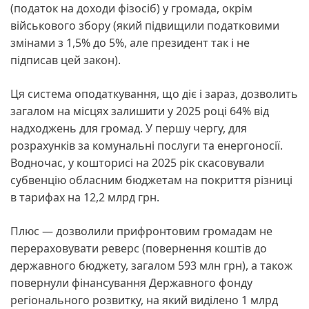
(податок на доходи фізосіб) у громада, окрім
військового збору (який підвищили податковими
змінами з 1,5% до 5%, але президент так і не
підписав цей закон).
Ця система оподаткування, що діє і зараз, дозволить
загалом на місцях залишити у 2025 році 64% від
надходжень для громад. У першу чергу, для
розрахунків за комунальні послуги та енергоносії.
Водночас, у кошторисі на 2025 рік скасовували
субвенцію обласним бюджетам на покриття різниці
в тарифах на 12,2 млрд грн.
Плюс — дозволили прифронтовим громадам не
перераховувати реверс (повернення коштів до
державного бюджету, загалом 593 млн грн), а також
повернули фінансування Державного фонду
регіонального розвитку, на який виділено 1 млрд