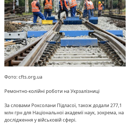
Фото: cfts.org.ua
Ремонтно-колійні роботи на Укрзалізниці
За словами Роксолани Підласої, також додали 277,1
млн грн для Національної академії наук, зокрема, на
дослідження у військовій сфері.