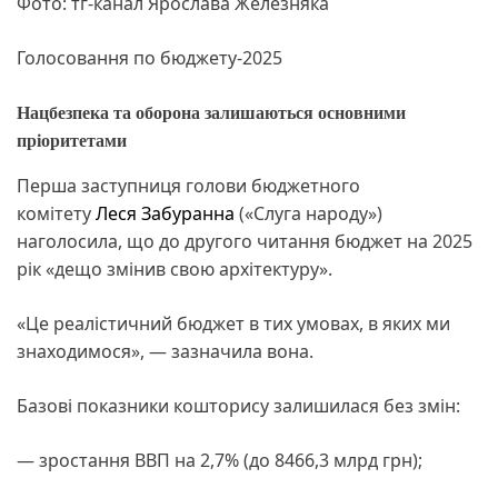
Фото: тг-канал Ярослава Железняка
Голосовання по бюджету-2025
Нацбезпека та оборона залишаються основними
пріоритетами
Перша заступниця голови бюджетного
комітету
Леся Забуранна
(«Слуга народу»)
наголосила, що до другого читання бюджет на 2025
рік «дещо змінив свою архітектуру».
«Це реалістичний бюджет в тих умовах, в яких ми
знаходимося», — зазначила вона.
Базові показники кошторису залишилася без змін:
— зростання ВВП на 2,7% (до 8466,3 млрд грн);