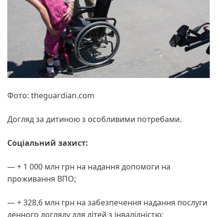
Фото: theguardian.com
Догляд за дитиною з особливими потребами.
Соціальний захист:
— + 1 000 млн грн на надання допомоги на
проживання ВПО;
— + 328,6 млн грн на забезпечення надання послуги
денного догляду для дітей з інвалідністю;