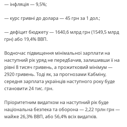
— інфляція — 9,5%;
— курс гривні до долара — 45 грн за 1 дол.;
— дефіцит бюджету — 1640,6 млрд грн (1549,5 млрд
грн) або 19,4% ВВП.
Водночас підвищення мінімальної зарплати на
наступний рік уряд не передбачив, залишивши її на
рівні 8 тисяч гривень, а прожитковий мінімум —
2920 гривень. Тоді як, за прогнозами Кабміну,
середня зарплата українців наступного року буде
становити 24 тис. грн.
Пріоритетним видатком на наступний рік буде
національна безпека та оборона — 2,22 трлн грн —
майже 26,3% ВВП, або 56,4% всіх видатків.