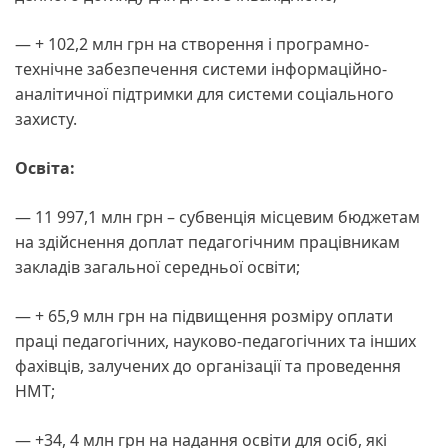
— + 102,2 млн грн на створення і програмно-
технічне забезпечення системи інформаційно-
аналітичної підтримки для системи соціального
захисту.
Освіта:
— 11 997,1 млн грн – субвенція місцевим бюджетам
на здійснення доплат педагогічним працівникам
закладів загальної середньої освіти;
— + 65,9 млн грн на підвищення розміру оплати
праці педагогічних, науково-педагогічних та інших
фахівців, залучених до організації та проведення
НМТ;
— +34, 4 млн грн на надання освіти для осіб, які