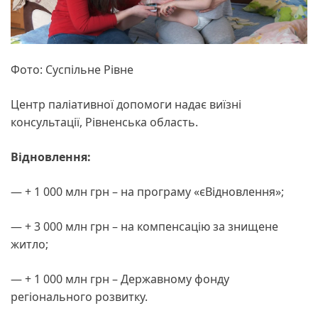
Фото: Суспільне Рівне
Центр паліативної допомоги надає виїзні
консультації, Рівненська область.
Відновлення:
— + 1 000 млн грн – на програму «єВідновлення»;
— + 3 000 млн грн – на компенсацію за знищене
житло;
— + 1 000 млн грн – Державному фонду
регіонального розвитку.