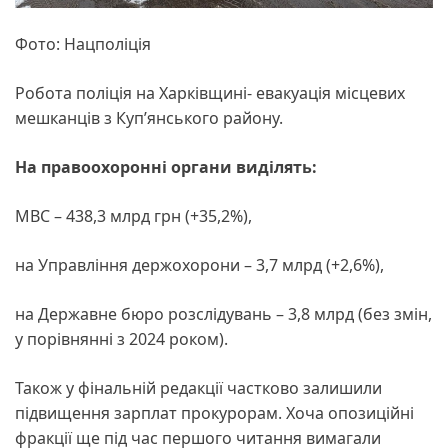
Фото: Нацполіція
Робота поліція на Харківщині- евакуація місцевих
мешканців з Куп’янського району.
На правоохоронні органи виділять:
МВС – 438,3 млрд грн (+35,2%),
на Управління держохорони – 3,7 млрд (+2,6%),
на Державне бюро розслідувань – 3,8 млрд (без змін,
у порівнянні з 2024 роком).
Також у фінальній редакції частково залишили
підвищення зарплат прокурорам. Хоча опозиційні
фракції ще під час першого читання вимагали