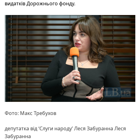
видатків Дорожнього фонду.
Фото: Макс Требухов
депутатка від ‘Слуги народу’ Леся Забуранна Леся
Забуранна