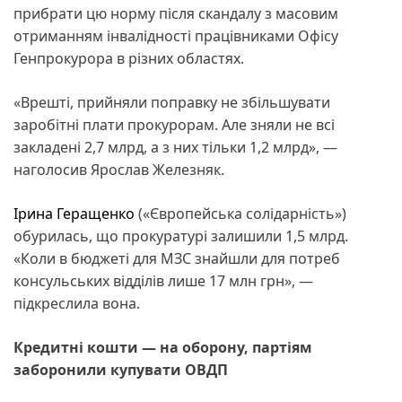
прибрати цю норму після скандалу з масовим
отриманням інвалідності працівниками Офісу
Генпрокурора в різних областях.
«Врешті, прийняли поправку не збільшувати
заробітні плати прокурорам. Але зняли не всі
закладені 2,7 млрд, а з них тільки 1,2 млрд», —
наголосив Ярослав Железняк.
Ірина Геращенко
(«Європейська солідарність»)
обурилась, що прокуратурі залишили 1,5 млрд.
«Коли в бюджеті для МЗС знайшли для потреб
консульських відділів лише 17 млн грн», —
підкреслила вона.
Кредитні кошти — на оборону, партіям
заборонили купувати ОВДП