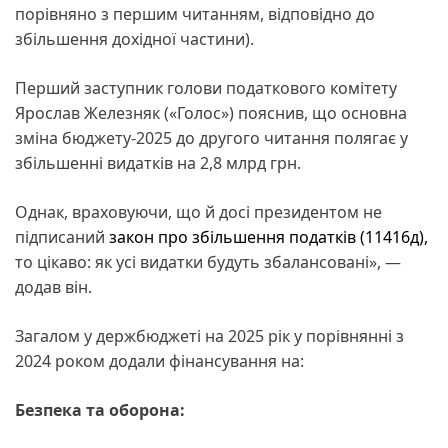
порівняно з першим читанням, відповідно до
збільшення дохідної частини).
Перший заступник голови податкового комітету
Ярослав Железняк («Голос») пояснив, що основна
зміна бюджету-2025 до другого читання полягає у
збільшенні видатків на 2,8 млрд грн.
Однак, враховуючи, що й досі президентом не
підписаний
закон про збільшення податків (11416д),
то цікаво: як усі видатки будуть збалансовані», —
додав він.
Загалом у держбюджеті на 2025 рік у порівнянні з
2024 роком додали фінансування на:
Безпека та оборона: