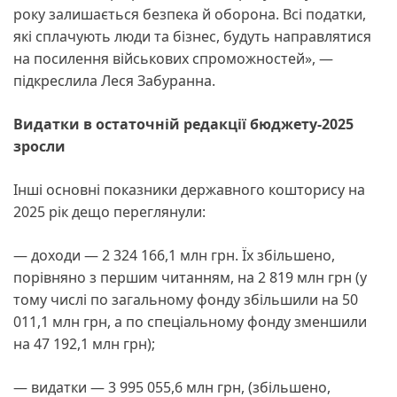
року залишається безпека й оборона. Всі податки,
які сплачують люди та бізнес, будуть направлятися
на посилення військових спроможностей», —
підкреслила Леся Забуранна.
Видатки в остаточній редакції бюджету-2025
зросли
Інші основні показники державного кошторису на
2025 рік дещо переглянули:
— доходи — 2 324 166,1 млн грн. Їх збільшено,
порівняно з першим читанням, на 2 819 млн грн (у
тому числі по загальному фонду збільшили на 50
011,1 млн грн, а по спеціальному фонду зменшили
на 47 192,1 млн грн);
— видатки — 3 995 055,6 млн грн, (збільшено,