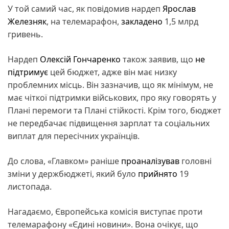
У той самий час, як повідомив нардеп
Ярослав
Железняк
, на телемарафон,
закладено
1,5 млрд
гривень.
Нардеп
Олексій Гончаренко
також заявив, що
не
підтримує
цей бюджет, адже він має низку
проблемних місць. Він зазначив, що як мінімум, не
має чіткої підтримки військових, про яку говорять у
Плані перемоги та Плані стійкості. Крім того, бюджет
не передбачає підвищення зарплат та соціальних
виплат для пересічних українців.
До слова, «Главком» раніше
проаналізував
головні
зміни у держбюджеті, який було
прийнято
19
листопада.
Нагадаємо, Європейська комісія виступає проти
телемарафону «Єдині новини». Вона очікує, що