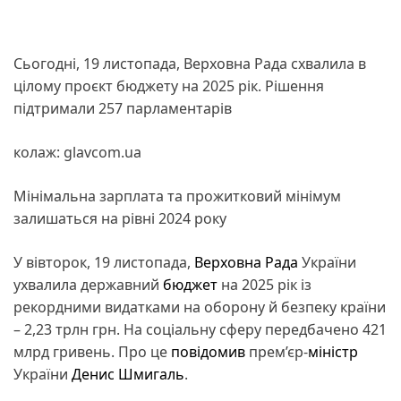
Сьогодні, 19 листопада, Верховна Рада схвалила в
цілому проєкт бюджету на 2025 рік. Рішення
підтримали 257 парламентарів
колаж: glavcom.ua
Мінімальна зарплата та прожитковий мінімум
залишаться на рівні 2024 року
У вівторок, 19 листопада,
Верховна Рада
України
ухвалила державний
бюджет
на 2025 рік із
рекордними видатками на оборону й безпеку країни
– 2,23 трлн грн. На соціальну сферу передбачено 421
млрд гривень. Про це
повідомив
прем’єр-
міністр
України
Денис Шмигаль
.