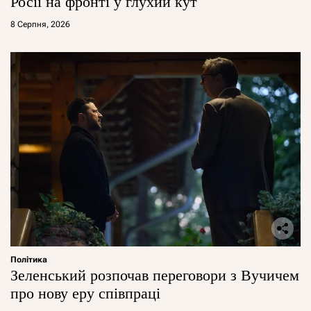
Росії на фронті у глухий кут
8 Серпня, 2026
Політика
Зеленський розпочав переговори з Вучичем
про нову еру співпраці