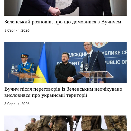
и
с
Зеленський розповів, про що домовився з Вучичем
і
8 Серпня, 2026
в
Вучич після переговорів із Зеленським неочікувано
висловився про українські території
8 Серпня, 2026