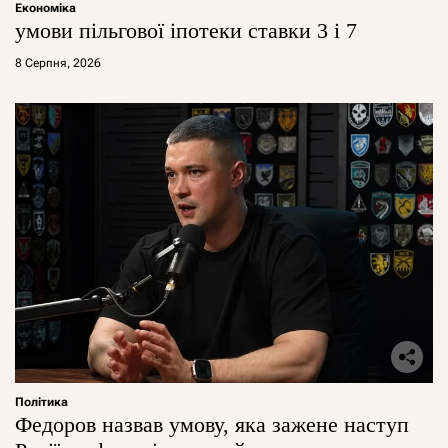
Економіка
умови пільгової іпотеки ставки 3 і 7
8 Серпня, 2026
Політика
Федоров назвав умову, яка зажене наступ