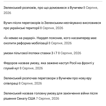
Зеленський розповів, про що домовився з Вучичем
8 Серпня,
2026
Вучич після переговорів із Зеленським неочікувано висловився
про українські території
8 Серпня, 2026
«Їх немає на радарі». Нардеп пояснив, кого насамперед має
охопити реформа мобілізації
8 Серпня, 2026
умови пільгової іпотеки ставки 3 і 7
8 Серпня, 2026
Федоров назвав умову, яка зажене наступ Росії на фронті у
глухий кут
8 Серпня, 2026
Зеленський розпочав переговори з Вучичем про нову еру
співпраці
8 Серпня, 2026
Зеленський назвав головну умову для закінчення війни після
рішення Сенату США
7 Серпня, 2026