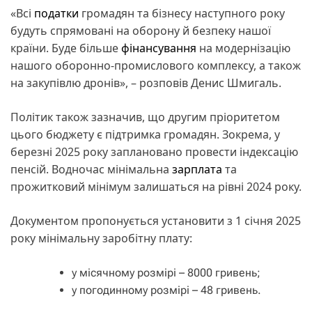
«Всі
податки
громадян та бізнесу наступного року
будуть спрямовані на оборону й безпеку нашої
країни. Буде більше
фінансування
на модернізацію
нашого оборонно-промислового комплексу, а також
на закупівлю дронів», – розповів Денис Шмигаль.
Політик також зазначив, що другим пріоритетом
цього бюджету є підтримка громадян. Зокрема, у
березні 2025 року заплановано провести індексацію
пенсій. Водночас мінімальна
зарплата
та
прожитковий мінімум залишаться на рівні 2024 року.
Документом пропонується установити з 1 січня 2025
року мінімальну заробітну плату:
у місячному розмірі – 8000 гривень;
у погодинному розмірі – 48 гривень.