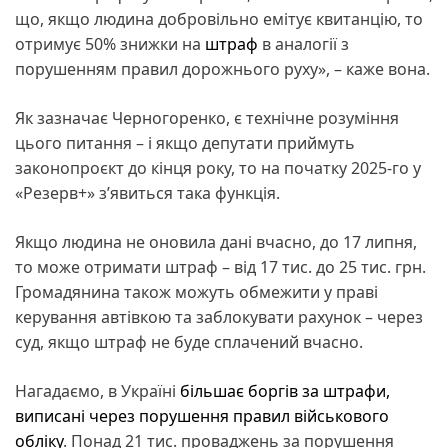
що, якщо людина добровільно емітує квитанцію, то
отримує 50% знижки на
штраф
в аналогії з
порушенням правил дорожнього руху», – каже вона.
Як зазначає Черногоренко, є технічне розуміння
цього питання – і якщо депутати приймуть
законопроєкт до кінця року, то на початку 2025-го у
«Резерв+» з’явиться така функція.
Якщо людина не оновила дані вчасно, до 17 липня,
то може отримати штраф – від 17 тис. до 25 тис. грн.
Громадянина також можуть обмежити у праві
керування автівкою та заблокувати рахунок – через
суд, якщо штраф не буде сплачений вчасно.
Нагадаємо, в Україні
більшає боргів за штрафи,
виписані через порушення правил військового
обліку
. Понад 21 тис. проваджень за порушення