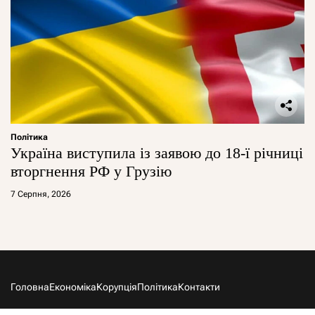
Політика
Україна виступила із заявою до 18-ї річниці
вторгнення РФ у Грузію
7 Серпня, 2026
Головна
Економіка
Корупція
Політика
Контакти