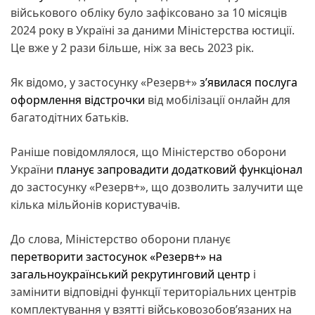
військового обліку було зафіксовано за 10 місяців
2024 року в Україні за даними Міністерства юстиції.
Це вже у 2 рази більше, ніж за весь 2023 рік.
Як відомо, у застосунку «Резерв+»
з’явилася послуга
оформлення відстрочки
від мобілізації онлайн для
багатодітних батьків.
Раніше повідомлялося, що Міністерство оборони
України
планує запровадити додатковий функціонал
до застосунку «Резерв+», що дозволить залучити ще
кілька мільйонів користувачів.
До слова, Міністерство оборони планує
перетворити застосунок «Резерв+» на
загальноукраїнський рекрутинговий центр
і
замінити відповідні функції територіальних центрів
комплектування у взятті військовозобов’язаних на