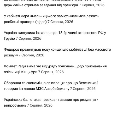
держмайна отримав завдання від прем’єра
7 Серпня, 2026
У кабінеті мера Хмельницького замість килимків лежать
російські прапори (відео)
7 Серпня, 2026
Україна виступила із заявою до 18-ї річниці вторгнення РФ у
Грузію
7 Серпня, 2026
Федоров презентував нову концепцію мобілізації без масового
розшуку
7 Серпня, 2026
Комітет Ради вимагає від уряду пояснень щодо призначення
очільниці Мінцифри
7 Серпня, 2026
Оборонна та економічна співпраця: про що Зеленський
говорив із главою МЗС Азербайджану
7 Серпня, 2026
Українська балістика: президент заявив про результати
випробувань
7 Серпня, 2026