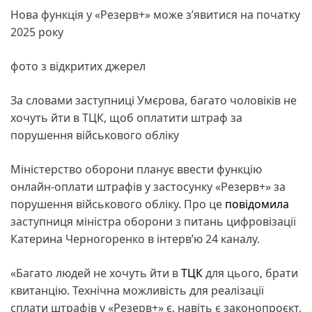
Нова функція у «Резерв+» може з’явитися на початку
2025 року
фото з відкритих джерел
За словами заступниці Умєрова, багато чоловіків не
хочуть йти в ТЦК, щоб оплатити штраф за
порушення військового обліку
Міністерство оборони планує ввести функцію
онлайн-оплати штрафів у застосунку «Резерв+» за
порушення військового обліку. Про це
повідомила
заступниця міністра оборони з питань цифровізації
Катерина Черногоренко в інтерв’ю 24 каналу.
«Багато людей не хочуть йти в
ТЦК
для цього, брати
квитанцію. Технічна можливість для реалізації
сплати штрафів у «Резерв+» є, навіть є законопроєкт,