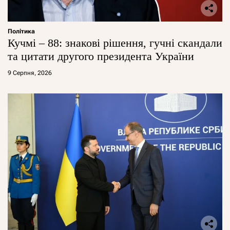
Політика
Кучмі – 88: знакові рішення, гучні скандали
та цитати другого президента України
9 Серпня, 2026