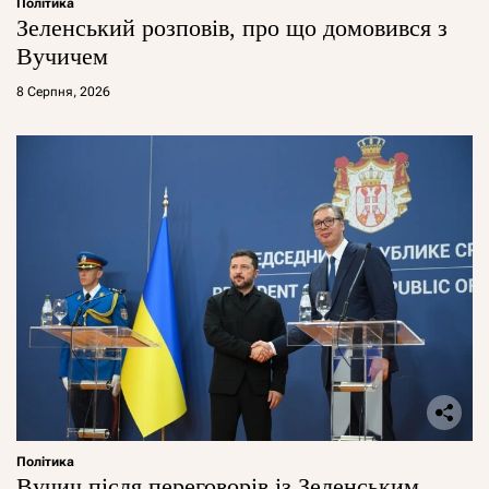
Політика
Зеленський розповів, про що домовився з
Вучичем
8 Серпня, 2026
Політика
Вучич після переговорів із Зеленським