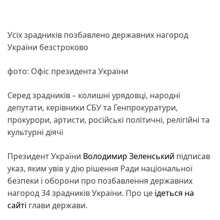
Усіх зрадників позбавлено державних нагород
України безстроково
фото: Офіс президента України
Серед зрадників – колишні урядовці, народні
депутати, керівники СБУ та Генпрокуратури,
прокурори, артисти, російські політичні, релігійні та
культурні діячі
Президент України
Володимир Зеленський
підписав
указ, яким увів у дію рішення Ради національної
безпеки і оборони про позбавлення державних
нагород 34 зрадників України. Про це
ідеться на
сайті
глави держави.