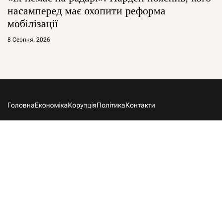
насамперед має охопити реформа
мобілізації
8 Серпня, 2026
Головна
Економіка
Корупція
Політика
Контакти