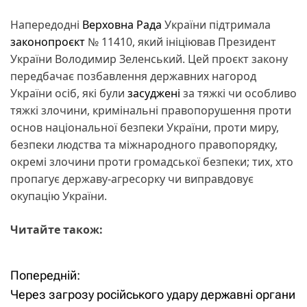
Напередодні
Верховна Рада
України підтримала
законопроєкт
№ 11410, який ініціював Президент
України Володимир Зеленський. Цей проєкт закону
передбачає позбавлення державних нагород
України осіб, які були
засуджені
за тяжкі чи особливо
тяжкі злочини, кримінальні правопорушення проти
основ національної безпеки України, проти миру,
безпеки людства та міжнародного правопорядку,
окремі злочини проти громадської безпеки; тих, хто
пропагує державу-агресорку чи виправдовує
окупацію України.
Читайте також:
Попередній:
Н
Через загрозу російського удару державні органи