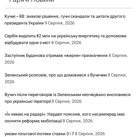
Кучмі – 88: знакові рішення, гучні скандали та цитати другого
президента України
9 Серпня, 2026
Сербія виділить €2 млн на українську енергетику та допоможе
відбудувати одне з міст
8 Серпня, 2026
Заступник Буданова отримав «жирне» призначення
8 Серпня,
2026
Зеленський розповів, про що домовився з Вучичем
8 Серпня,
2026
Вучич після переговорів із Зеленським неочікувано висловився
про українські території
8 Серпня, 2026
«Їх немає на радарі». Нардеп пояснив, кого насамперед має
охопити реформа мобілізації
8 Серпня, 2026
умови пільгової іпотеки ставки 3 і 7
8 Серпня, 2026