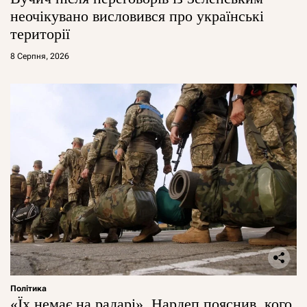
неочікувано висловився про українські
території
8 Серпня, 2026
Політика
«Їх немає на радарі». Нардеп пояснив, кого