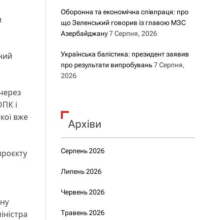
Оборонна та економічна співпраця: про
и
що Зеленський говорив із главою МЗС
Азербайджану
7 Серпня, 2026
Українська балістика: президент заявив
ний
про результати випробувань
7 Серпня,
2026
через
ОПК і
кої вже
Архіви
Серпень 2026
проєкту
Липень 2026
Червень 2026
нну
Травень 2026
іністра