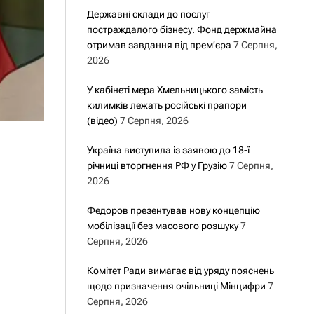
Державні склади до послуг
постраждалого бізнесу. Фонд держмайна
отримав завдання від прем’єра
7 Серпня,
2026
У кабінеті мера Хмельницького замість
килимків лежать російські прапори
(відео)
7 Серпня, 2026
Україна виступила із заявою до 18-ї
річниці вторгнення РФ у Грузію
7 Серпня,
2026
Федоров презентував нову концепцію
мобілізації без масового розшуку
7
Серпня, 2026
Комітет Ради вимагає від уряду пояснень
щодо призначення очільниці Мінцифри
7
Серпня, 2026