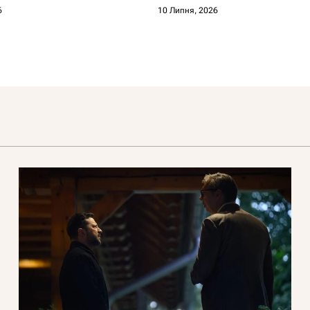
где другие не выдерживают
6
10 Липня, 2026