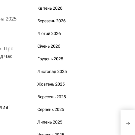
Квітень 2026
на 2025
Березень 2026
Лютий 2026
Січень 2026
». Про
д час
Грудень 2025
Листопад 2025
Жовтень 2025
Вересень 2025
ливі
Серпень 2025
Аме
про
Липень 2025
Тра
Червень 2025