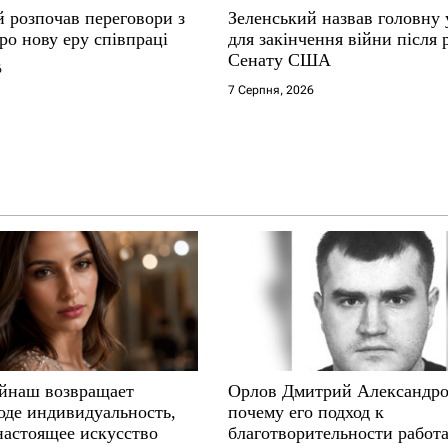
й розпочав переговори з
Зеленський назвав головну
ро нову еру співпраці
для закінчення війни після
Сенату США
6
7 Серпня, 2026
йнаш возвращает
Орлов Дмитрий Александро
оде индивидуальность,
почему его подход к
настоящее искусство
благотворительности работа