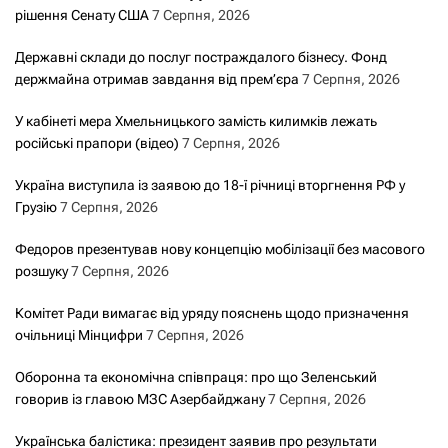
рішення Сенату США
7 Серпня, 2026
Державні склади до послуг постраждалого бізнесу. Фонд
держмайна отримав завдання від прем’єра
7 Серпня, 2026
У кабінеті мера Хмельницького замість килимків лежать
російські прапори (відео)
7 Серпня, 2026
Україна виступила із заявою до 18-ї річниці вторгнення РФ у
Грузію
7 Серпня, 2026
Федоров презентував нову концепцію мобілізації без масового
розшуку
7 Серпня, 2026
Комітет Ради вимагає від уряду пояснень щодо призначення
очільниці Мінцифри
7 Серпня, 2026
Оборонна та економічна співпраця: про що Зеленський
говорив із главою МЗС Азербайджану
7 Серпня, 2026
Українська балістика: президент заявив про результати