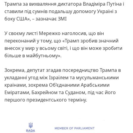
Трампа за вихваляння диктатора Владіміра Путіна і
ставили під сумнів подальшу допомогу Україні з
боку США», – зазначає ЗМІ
У своєму листі Мережко наголосив, що він
переконаний у тому, що «Трамп зробив значний
внесок у мир у всьому світі, і що він може зробити
більше в майбутньому».
Зокрема, депутат згадав посередництво Трампа в
укладанні угод між Ізраїлем та мусульманськими
країнами, зокрема Об’єднаними Арабськими
Еміратами, Бахрейном та Суданом, під час його
першого президентського терміну.