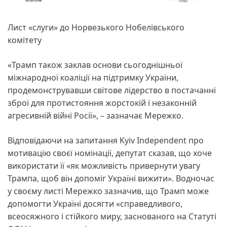
Лист «слуги» до Норвезького Нобелівського
комітету
«Трамп також заклав основи сьогоднішньої
міжнародної коаліції на підтримку України,
продемонструвавши світове лідерство в постачанні
зброї для протистояння жорстокій і незаконній
агресивній війні Росії», – зазначає Мережко.
Відповідаючи на запитання Kyiv Independent про
мотивацію своєї номінації, депутат сказав, що хоче
використати її «як можливість привернути увагу
Трампа, щоб він допоміг Україні вижити». Водночас
у своєму листі Мережко зазначив, що Трамп може
допомогти Україні досягти «справедливого,
всеосяжного і стійкого миру, заснованого на Статуті