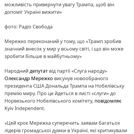
можливість привернути увагу Трампа, щоб він
допоміг Україні вижити»
фото: Радіо Свобода
Мережко переконаний у тому, що «Трамп зробив
значний внесок у мир у всьому світі, і що він може
зробити більше в майбутньому»
Народний
депутат
від партії «Слуга народу»
Олександр Мережко
висунув новообраного
президента США Дональда Трампа на Нобелівську
премію миру. Про це йдеться в листі «слуги» до
Норвезького Нобелівського комітету,
повідомляє
Kyiv Independent.
«Цей крок Мережка суперечить заявам багатьох
лідерів громадської думки в Україні, які критикували