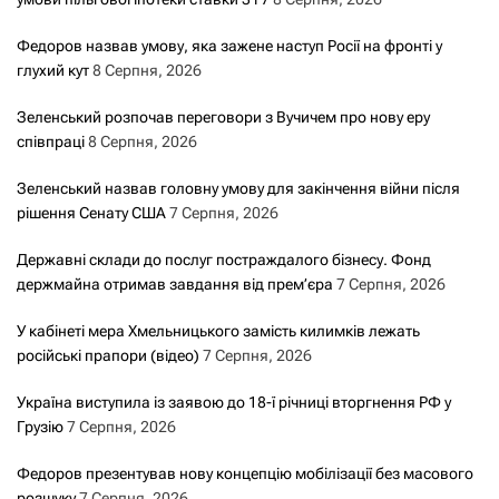
Федоров назвав умову, яка зажене наступ Росії на фронті у
глухий кут
8 Серпня, 2026
Зеленський розпочав переговори з Вучичем про нову еру
співпраці
8 Серпня, 2026
Зеленський назвав головну умову для закінчення війни після
рішення Сенату США
7 Серпня, 2026
Державні склади до послуг постраждалого бізнесу. Фонд
держмайна отримав завдання від прем’єра
7 Серпня, 2026
У кабінеті мера Хмельницького замість килимків лежать
російські прапори (відео)
7 Серпня, 2026
Україна виступила із заявою до 18-ї річниці вторгнення РФ у
Грузію
7 Серпня, 2026
Федоров презентував нову концепцію мобілізації без масового
розшуку
7 Серпня, 2026