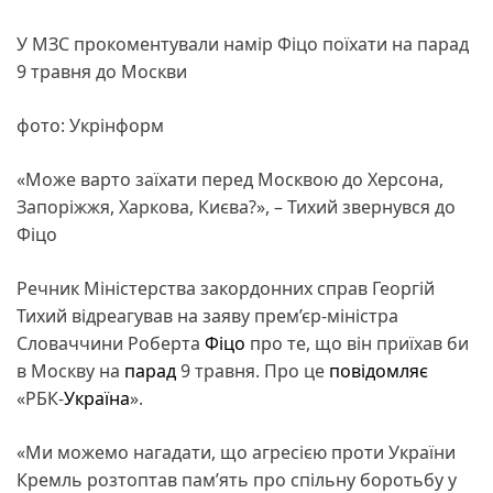
У МЗС прокоментували намір Фіцо поїхати на парад
9 травня до Москви
фото: Укрінформ
«Може варто заїхати перед Москвою до Херсона,
Запоріжжя, Харкова, Києва?», – Тихий звернувся до
Фіцо
Речник Міністерства закордонних справ Георгій
Тихий відреагував на заяву прем’єр-міністра
Словаччини Роберта
Фіцо
про те, що він приїхав би
в Москву на
парад
9 травня. Про це
повідомляє
«РБК-
Україна
».
«Ми можемо нагадати, що агресією проти України
Кремль розтоптав пам’ять про спільну боротьбу у