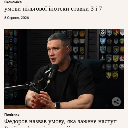
Економіка
умови пільгової іпотеки ставки 3 і 7
8 Серпня, 2026
Політика
Федоров назвав умову, яка зажене наступ