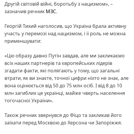
Другій світовій війні, боротьбу з нацизмом», –
зазначив речник
МЗС
.
Георгій Тихий наголосив, що Україна брала активну
участь у перемозі над нацизмом, і її роль не можна
применшувати:
«Цю образу давно Путін завдав, але ми закликаємо
всіх наших партнерів та європейських лідерів
згадати факти, які полягають у тому, що загальні
втрати, як ви знаєте, точної цифри ніхто не знає, але
вона оцінюється від 50 до 75 млн осіб. І від 8 до 10
млн загиблих це українці, майже чверть населення
тогочасної України».
Також речник звернувся до Фіцо та закликав його
заїхати перед Москвою до Херсона чи Запоріжжя.