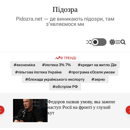
П
Підозра
е
р
Pidozra.net — де виникають підозри, там
е
з'являємося ми
й
т
и
П
М
П
д
е
е
о
р
н
ш
о
В ТРЕНДІ
е
ю
у
в
м
к
#економіка
#іпотека 3% 7%
#кредит на житло Дія
м
и
#пільгова іпотека Україна
#програма єОселя умови
і
к
а
с
#блокада українського експорту
#зерно
ч
т
#обстріли РФ
к
у
о
л
и 3 і
Федоров назвав умову, яка зажене
ь
наступ Росії на фронті у глухий
о
кут
р
о
в
о