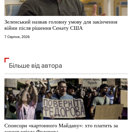
Зеленський назвав головну умову для закінчення
війни після рішення Сенату США
7 Серпня, 2026
Більше від автора
Спонсори «картонного Майдану»: хто платить за
захист крісла Федорова