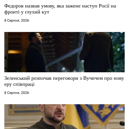
Федоров назвав умову, яка зажене наступ Росії на
і
фронті у глухий кут
8 Серпня, 2026
в
Зеленський розпочав переговори з Вучичем про нову
еру співпраці
8 Серпня, 2026