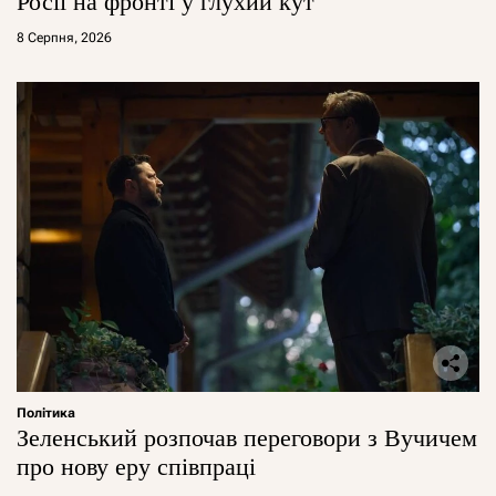
Росії на фронті у глухий кут
8 Серпня, 2026
Політика
Зеленський розпочав переговори з Вучичем
про нову еру співпраці