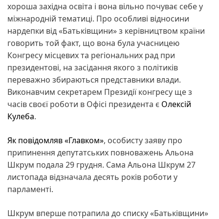
хороша західна освіта і вона вільно почуває себе у
міжнародній тематиці. Про особливі відносини
нардепки від «Батьківщини» з керівництвом країни
говорить той факт, що вона була учасницею
Конгресу місцевих та регіональних рад при
президентові, на засідання якого з політиків
переважно збираються представники влади.
Виконавчим секретарем Президії конгресу ще з
часів своєї роботи в Офісі президента є
Олексій
Кулеба
.
Як повідомляв «Главком»
, особисту заяву про
припинення депутатських повноважень Альона
Шкрум подала 29 грудня. Сама Альона Шкрум 27
листопада відзначала десять років роботи у
парламенті.
Шкрум вперше потрапила до списку «Батьківщини»