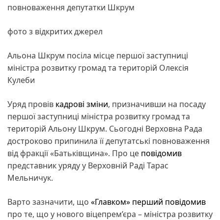
повноваження депутатки Шкрум
фото з відкритих джерел
Альона Шкрум посіла місце першої заступниці
міністра розвитку громад та територій Олексія
Кулеби
Уряд провів
кадрові зміни
, призначивши на посаду
першої заступниці міністра розвитку громад та
територій Альону Шкрум. Сьогодні Верховна Рада
достроково припинила її депутатські повноваження
від фракції «Батьківщина». Про це
повідомив
представник уряду у Верховній Раді Тарас
Мельничук.
Варто зазначити, що
«Главком» перший повідомив
про те, що у нового віцепрем’єра – міністра розвитку