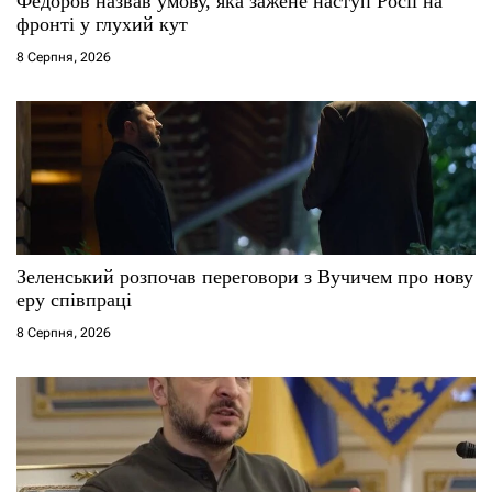
Федоров назвав умову, яка зажене наступ Росії на
фронті у глухий кут
8 Серпня, 2026
Зеленський розпочав переговори з Вучичем про нову
еру співпраці
8 Серпня, 2026