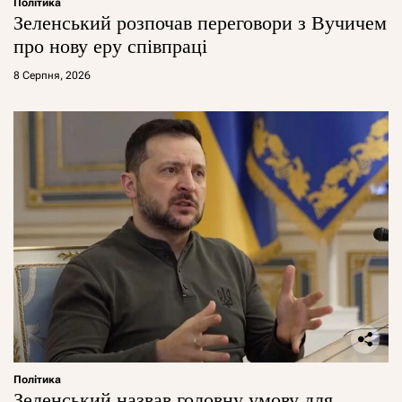
Політика
Зеленський розпочав переговори з Вучичем
про нову еру співпраці
8 Серпня, 2026
Політика
Зеленський назвав головну умову для