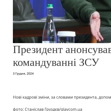
Президент анонсував
командуванні ЗСУ
3 Грудня, 2024
Нові кадрові зміни, за словами президента, доп
фото: Станіслав Груздєв/glavcom.ua