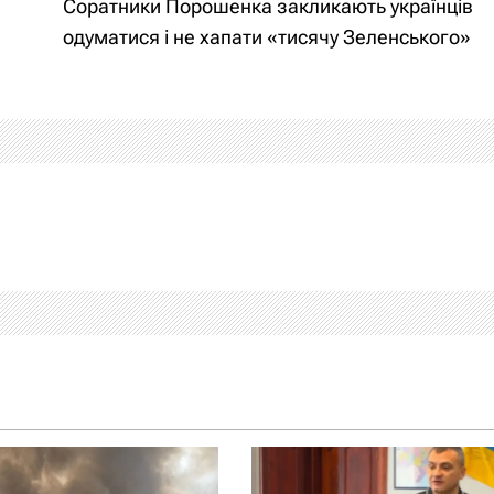
Соратники Порошенка закликають українців
одуматися і не хапати «тисячу Зеленського»