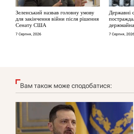
Зеленський назвав головну умову
Державні 
для закінчення війни після рішення
постраждал
Сенату США
держмайна
прем’єра
7 Серпня, 2026
7 Серпня, 202
Вам також може сподобатися: