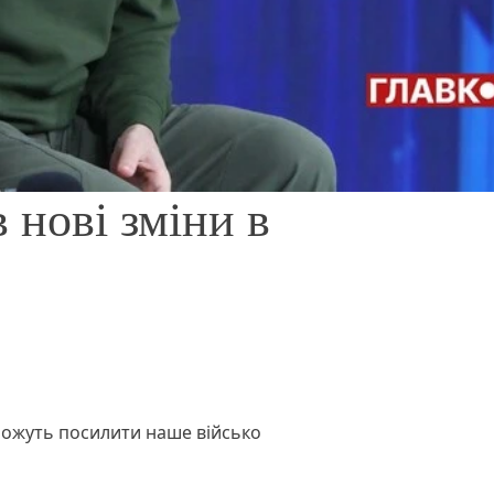
 нові зміни в
оможуть посилити наше військо