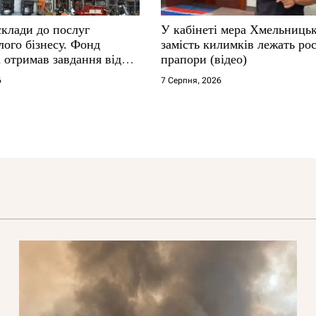
склади до послуг
У кабінеті мера Хмельниць
ого бізнесу. Фонд
замість килимків лежать рос
 отримав завдання від
прапори (відео)
6
7 Серпня, 2026