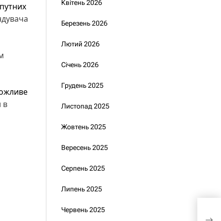
Квітень 2026
путних
ндувача
Березень 2026
Лютий 2026
м
Січень 2026
Грудень 2025
можливе
 в
Листопад 2025
Жовтень 2025
Вересень 2025
Серпень 2025
Липень 2025
Сор
Червень 2025
укра