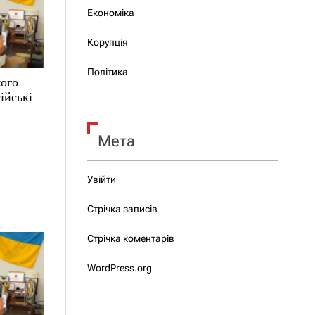
Економіка
Корупція
Політика
кого
ійські
Мета
Увійти
Стрічка записів
Стрічка коментарів
WordPress.org