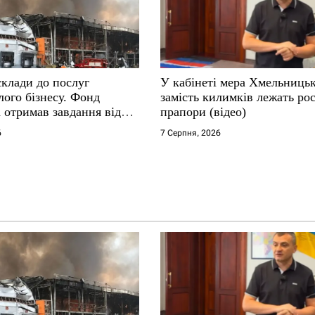
склади до послуг
У кабінеті мера Хмельниць
ого бізнесу. Фонд
замість килимків лежать рос
 отримав завдання від
прапори (відео)
6
7 Серпня, 2026