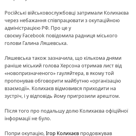
Російські військовослужбовці затримали Колихаєва
через небажання співпрацювати з окупаційною
адміністрацією РФ. Про це у
своєму Facebook повідомила радниця міського
голови Галина Ляшевська.
Ляшевська також зазначила, що кількома днями
раніше міський голова Херсона отримав лист від
«новопризначеного» гауляйтера, в якому той
пропонував обговорити майбутню «організацію
взаємодії». Колихаєв відмовився приходити на
зустріч, і у відповідь йому пригрозили арештом.
Після того про подальшу долю Колихаєва офіційної
інформації не було.
Попри окупацію,
Ігор Колихаєв
продовжував