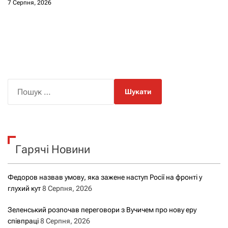
7 Серпня, 2026
П
о
ш
у
к
Гарячі Новини
:
Федоров назвав умову, яка зажене наступ Росії на фронті у
глухий кут
8 Серпня, 2026
Зеленський розпочав переговори з Вучичем про нову еру
співпраці
8 Серпня, 2026