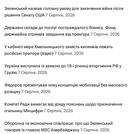
Зеленський назвав головну умову для закінчення війни після
рішення Сенату США
7 Серпня, 2026
Державні склади до послуг постраждалого бізнесу. Фонд
держмайна отримав завдання від прем’єра
7 Серпня, 2026
У кабінеті мера Хмельницького замість килимків лежать
російські прапори (відео)
7 Серпня, 2026
Україна виступила із заявою до 18-ї річниці вторгнення РФ у
Грузію
7 Серпня, 2026
Федоров презентував нову концепцію мобілізації без масового
розшуку
7 Серпня, 2026
Комітет Ради вимагає від уряду пояснень щодо призначення
очільниці Мінцифри
7 Серпня, 2026
Оборонна та економічна співпраця: про що Зеленський
говорив із главою МЗС Азербайджану
7 Серпня, 2026