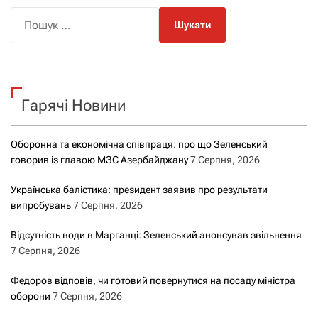
П
о
ш
у
к
Гарячі Новини
:
Оборонна та економічна співпраця: про що Зеленський
говорив із главою МЗС Азербайджану
7 Серпня, 2026
Українська балістика: президент заявив про результати
випробувань
7 Серпня, 2026
Відсутність води в Марганці: Зеленський анонсував звільнення
7 Серпня, 2026
Федоров відповів, чи готовий повернутися на посаду міністра
оборони
7 Серпня, 2026