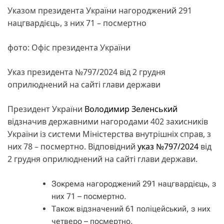
Указом президента України нагороджений 291
нацгвардієць, з них 71 – посмертно
фото: Офіс президента України
Указ президента №797/2024 від 2 грудня
оприлюднений на сайті глави держави
Президент України
Володимир Зеленський
відзначив державними нагородами 402 захисників
України із системи Міністерства внутрішніх справ, з
них 78 – посмертно. Відповідний
указ №797/2024
від
2 грудня оприлюднений на сайті глави держави.
Зокрема нагороджений 291 нацгвардієць, з
них 71 – посмертно.
Також відзначений 61 поліцейський, з них
четверо – посмертно.