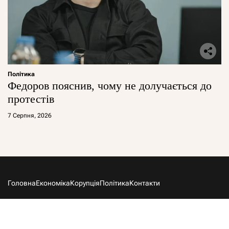
Політика
Федоров пояснив, чому не долучається до
протестів
7 Серпня, 2026
Головна
Економіка
Корупція
Політика
Контакти