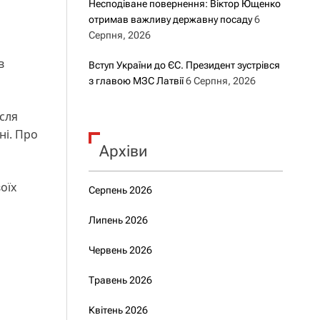
Несподіване повернення: Віктор Ющенко
отримав важливу державну посаду
6
Серпня, 2026
в
Вступ України до ЄС. Президент зустрівся
з главою МЗС Латвії
6 Серпня, 2026
ісля
ні. Про
Архіви
оїх
Серпень 2026
Липень 2026
Червень 2026
Травень 2026
Квітень 2026