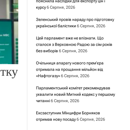
пояснила наслідки для експорту цін і
курсу
6 Серпня, 2026
Зеленський провів нараду про підготовку
української балістики
6 Серпня, 2026
Цей парламент вже не впізнати. Що
сталося з Верховною Радою за сім років
без виборів
6 Серпня, 2026
Очільниця апарату нового прем’єра
тку
отримала на прощання мільйон від
«Нафтогазу»
6 Серпня, 2026
Парламентський комітет рекомендував
ухвалити новий Митний кодекс у першому
читанні
6 Серпня, 2026
Ексзаступник Мінцифри Борняков
отримав нову посаду
6 Серпня, 2026