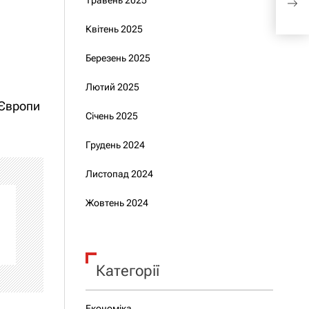
Травень 2025
ген
Квітень 2025
Березень 2025
Лютий 2025
 Європи
Січень 2025
Грудень 2024
Листопад 2024
Жовтень 2024
Категорії
Економіка