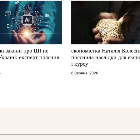
кі закони про ШІ не
економістка Наталія Колесн
Україні: експерт пояснив
пояснила наслідки для експ
і курсу
6
6 Серпня, 2026