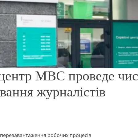
 центр МВС проведе чис
ування журналістів
 перезавантаження робочих процесів