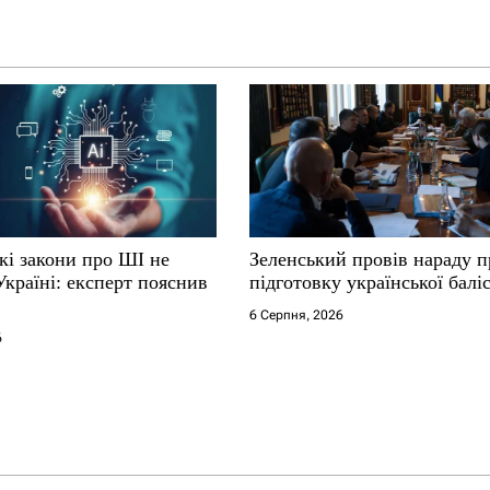
кі закони про ШІ не
Зеленський провів нараду п
Україні: експерт пояснив
підготовку української балі
6 Серпня, 2026
6