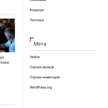
Корупція
Політика
Мета
ро
Увійти
стики
Стрічка записів
Стрічка коментарів
WordPress.org