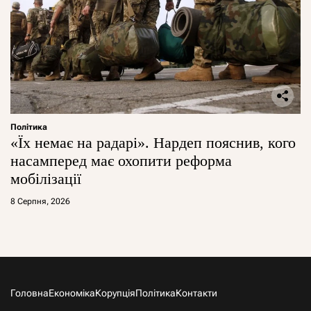
Політика
«Їх немає на радарі». Нардеп пояснив, кого
насамперед має охопити реформа
мобілізації
8 Серпня, 2026
Головна
Економіка
Корупція
Політика
Контакти