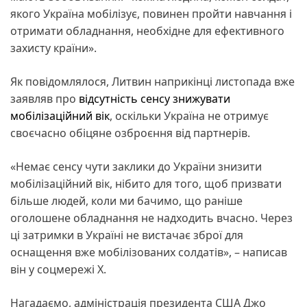
якого Україна мобілізує, повинен пройти навчання і
отримати обладнання, необхідне для ефективного
захисту країни».
Як повідомлялося, Литвин наприкінці листопада вже
заявляв про
відсутність сенсу знижувати
мобілізаційний вік
, оскільки Україна не отримує
своєчасно обіцяне озброєння від партнерів.
«Немає сенсу чути заклики до України знизити
мобілізаційний вік, нібито для того, щоб призвати
більше людей, коли ми бачимо, що раніше
оголошене обладнання не надходить вчасно. Через
ці затримки в Україні не вистачає зброї для
оснащення вже мобілізованих солдатів», – написав
він у соцмережі Х.
Нагадаємо, адміністрація президента США Джо