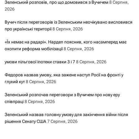
Зеленський розповів, про що домовився з Вучичем
8 Серпня,
2026
Вучич після переговорів із Зеленським неочікувано висловився
про українські території
8 Серпня, 2026
«Їх немає на радарі». Нардеп пояснив, кого насамперед має
охопити реформа мобілізації
8 Серпня, 2026
умови пільгової іпотеки ставки 3 і 7
8 Серпня, 2026
Федоров назвав умову, яка зажене наступ Росії на фронті у
глухий кут
8 Серпня, 2026
Зеленський розпочав переговори з Вучичем про нову еру
співпраці
8 Серпня, 2026
Зеленський назвав головну умову для закінчення війни після
рішення Сенату США
7 Серпня, 2026