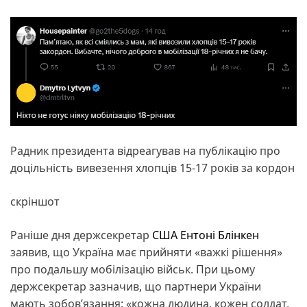
Радник президента відреагував на публікацію про
доцільність вивезення хлопців 15-17 років за кордон
скріншот
Раніше дня держсекретар
США
Ентоні Блінкен
заявив, що Україна має прийняти «важкі рішення»
про подальшу мобілізацію військ. При цьому
держсекретар зазначив, що партнери України
мають зобов’язання: «кожна людина, кожен солдат,