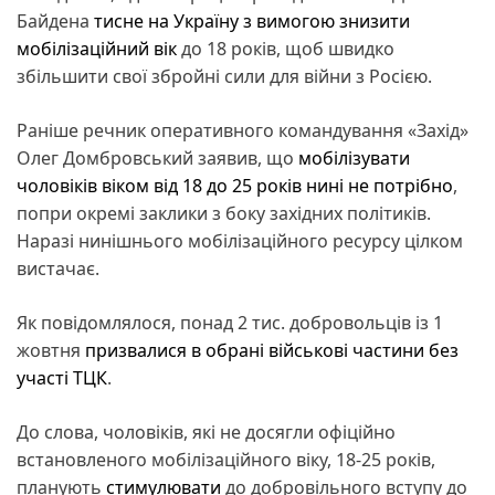
Байдена
тисне на Україну з вимогою знизити
мобілізаційний вік
до 18 років, щоб швидко
збільшити свої збройні сили для війни з Росією.
Раніше речник оперативного командування «Захід»
Олег Домбровський заявив, що
мобілізувати
чоловіків віком від 18 до 25 років нині не потрібно
,
попри окремі заклики з боку західних політиків.
Наразі нинішнього мобілізаційного ресурсу цілком
вистачає.
Як повідомлялося, понад 2 тис. добровольців із 1
жовтня
призвалися в обрані військові частини без
участі ТЦК
.
До слова, чоловіків, які не досягли офіційно
встановленого мобілізаційного віку, 18-25 років,
планують
стимулювати
до добровільного вступу до