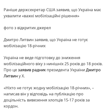
Раніше держсекретар США заявив, що Україна має
ухвалити «важкі мобілізаційні рішення»
фото з відкритих джерел
Дмитро Литвин заявив, що Україна не готує
мобілізацію 18-річних
Україна не веде підготовку до зниження
мобілізаційного віку з нинішніх 25 років до 18 років.
Про це
заявив
радник
президента України
Дмитро
Литвин
у X.
«Ніхто не готує жодну мобілізацію 18-річних», –
написав він у відповідь на публікацію про
доцільність вивезення хлопців 15-17 років за
кордон.