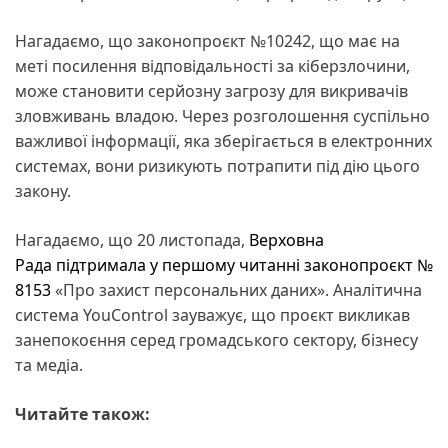
Нагадаємо, що законопроєкт №10242, що має на
меті посилення відповідальності за кіберзлочини,
може становити серйозну загрозу для викривачів
зловживань владою. Через розголошення суспільно
важливої інформації, яка зберігається в електронних
системах, вони ризикують потрапити під дію цього
закону.
Нагадаємо, що 20 листопада,
Верховна
Рада
підтримала у першому читанні законопроєкт №
8153
«Про захист персональних даних». Аналітична
система YouControl зауважує, що проєкт викликав
занепокоєння серед громадського сектору, бізнесу
та медіа.
Читайте також: