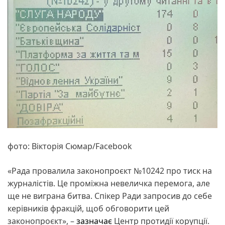
фото: Вікторія Сюмар/Facebook
«Рада провалила законопроєкт №10242 про тиск на
журналістів. Це проміжна невеличка перемога, але
ще не виграна битва. Спікер Ради запросив до себе
керівників фракцій, щоб обговорити цей
законопроєкт», –
зазначає
Центр протидії корупції.