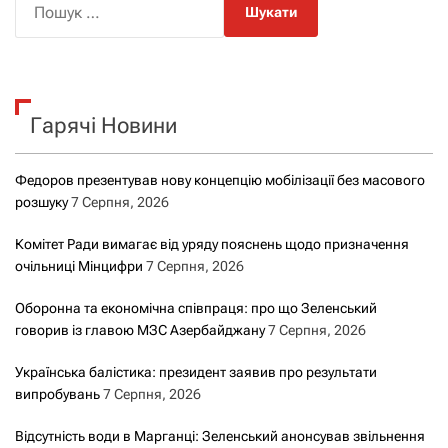
о
ш
у
к
Гарячі Новини
:
Федоров презентував нову концепцію мобілізації без масового
розшуку
7 Серпня, 2026
Комітет Ради вимагає від уряду пояснень щодо призначення
очільниці Мінцифри
7 Серпня, 2026
Оборонна та економічна співпраця: про що Зеленський
говорив із главою МЗС Азербайджану
7 Серпня, 2026
Українська балістика: президент заявив про результати
випробувань
7 Серпня, 2026
Відсутність води в Марганці: Зеленський анонсував звільнення