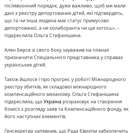
післявоєнний порядок, дуже важливо, щоб ми мали
дані з реєстру депортованих дітей, які підтвердять,
що та чи інша людина має статус примусово
депортованої, а не колаборанта чи ще когось», –
підкреслила Ольга Стефанішина.
Ален Берсе зі свого боку зауважив на планах
призначити Спеціального представника у справах
українських дітей.
Також йшлося і про прогрес у роботі Міжнародного
реєстру збитків, як складової міжнародного
компенсаційного механізму. Ольга Стефанішина
підкреслила, що
Україна
розраховує на створення
Комісії з розгляду заяв та Компенсаційного фонду, як
його наступних елементів.
Генсекретар запевнив, що Рада Європи забезпечить