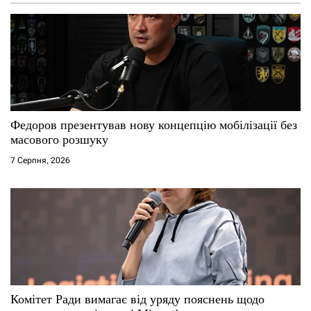
Федоров презентував нову концепцію мобілізації без
масового розшуку
7 Серпня, 2026
Комітет Ради вимагає від уряду пояснень щодо