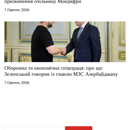
призначення очільниці Мінцифри
7 Серпня, 2026
Оборонна та економічна співпраця: про що
Зеленський говорив із главою МЗС Азербайджану
7 Серпня, 2026
П