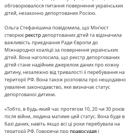
обговорювалося питання повернення українських
дітей, незаконно депортованих Росією.
Ольга Стефанішина повідомила, що Мін’юст
створює
реєстр
депортованих дітей та відзначила
важливість приєднання Ради Європи до
Міжнародної коаліції за повернення українських
дітей. Вона наголосила, що реєстр депортованих
дітей стане надійним джерелом даних про кожну
дитину, незалежно від тривалості її перебування на
території РФ. Вона також розповіла про нещодавно
ухвалене законодавство, яке визначає статус
депортованої дитини.
«Тобто, в будь-який час протягом 10, 20 чи 30 років
після війни, людина матиме цей статус. Вона буде в
базі даних, навіть якщо всі ці роки перебувала на
території РФ. Говорячи про
правосуддя
і