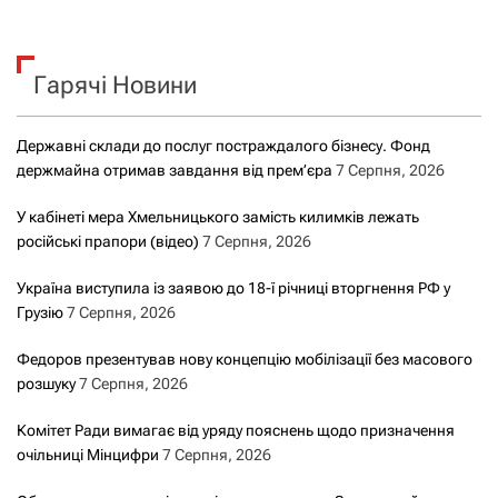
у
к
Гарячі Новини
:
Державні склади до послуг постраждалого бізнесу. Фонд
держмайна отримав завдання від прем’єра
7 Серпня, 2026
У кабінеті мера Хмельницького замість килимків лежать
російські прапори (відео)
7 Серпня, 2026
Україна виступила із заявою до 18-ї річниці вторгнення РФ у
Грузію
7 Серпня, 2026
Федоров презентував нову концепцію мобілізації без масового
розшуку
7 Серпня, 2026
Комітет Ради вимагає від уряду пояснень щодо призначення
очільниці Мінцифри
7 Серпня, 2026