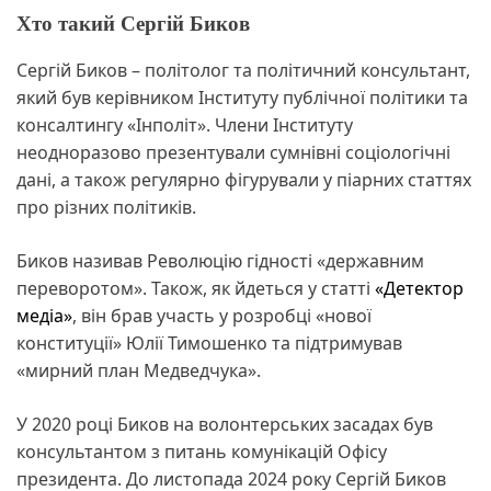
Хто такий Сергій Биков
Сергій Биков – політолог та політичний консультант,
який був керівником Інституту публічної політики та
консалтингу «Інполіт». Члени Інституту
неодноразово презентували сумнівні соціологічні
дані, а також регулярно фігурували у піарних статтях
про різних політиків.
Биков називав Революцію гідності «державним
переворотом». Також, як йдеться у статті
«Детектор
медіа»
, він брав участь у розробці «нової
конституції» Юлії Тимошенко та підтримував
«мирний план Медведчука».
У 2020 році Биков на волонтерських засадах був
консультантом з питань комунікацій Офісу
президента. До листопада 2024 року Сергій Биков