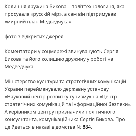
Колишня дружина Бикова – політтехнологиня, яка
просувала «русскій мір», а сам він підтримував
«мирний план Медведчука»
фото з відкритих джерел
Коментатори у соцмережі звинувачують Сергія
Бикова та його колишню дружину у роботі на
Медведчука
Міністерство культури та стратегічних комунікацій
України перейменувало державну установу
«Науковий центр розвитку туризму» на «Центр
стратегічних комунікацій та інформаційної безпеки».
А керівником центру призначили політичного
консультанта, комунікаційника Сергія Бикова. Про
це йдеться в наказі відомства №
884
.