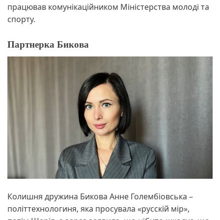
працював комунікаційником Міністерства молоді та
спорту.
Партнерка Бикова
Колишня дружина Бикова Анне Голембіовська –
політтехнологиня, яка просувала «русскій мір»,