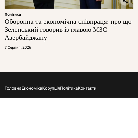
Політика
Оборонна та економічна співпраця: про що
Зеленський говорив із главою МЗС
Азербайджану
7 Серпня, 2026
Головна
Економіка
Корупція
Політика
Контакти