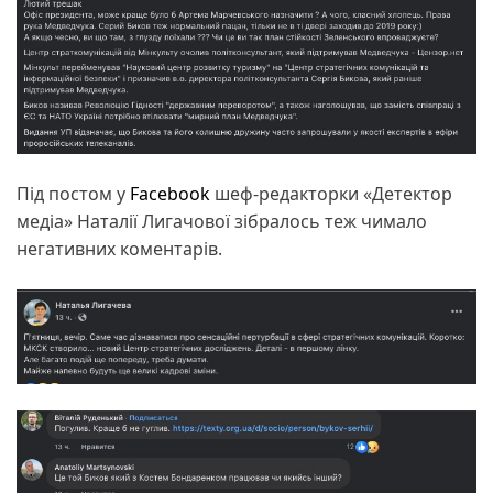
Під постом у
Facebook
шеф-редакторки «Детектор
медіа» Наталії Лигачової зібралось теж чимало
негативних коментарів.