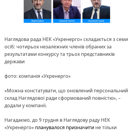
Наглядова рада НЕК «Укренерго» складається з семи
осіб: чотирьох незалежних членів обраних за
результатами конкурсу та трьох представників
держави
фото: компанія «Укренерго»
«Можна констатувати, що оновлений персональний
склад Наглядової ради сформований повністю», –
додали у компанії.
Нагадаємо, до 9 грудня в Наглядову раду НЕК
«Укренерго»
планувалося призначити
не тільки