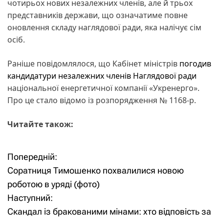
чотирьох нових незалежних членів, але й трьох
представників держави, що означатиме повне
оновлення складу наглядової ради, яка налічує сім
осіб.
Раніше повідомлялося, що Кабінет міністрів
погодив
кандидатури незалежних членів Наглядової ради
національної енергетичної компанії «Укренерго».
Про це стало відомо із розпорядження № 1168-р.
Читайте також:
Попередній:
Н
Соратниця Тимошенко похвалилися новою
а
роботою в уряді (фото)
Наступний:
в
Скандал із бракованими мінами: хто відповість за