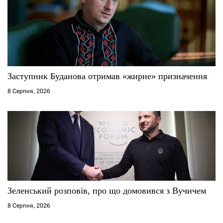
Заступник Буданова отримав «жирне» призначення
8 Серпня, 2026
Зеленський розповів, про що домовився з Вучичем
8 Серпня, 2026