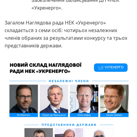
забезпечення балансування ДП «НЕК
«Укренерго».
Загалом Наглядова рада НЕК «Укренерго»
складається з семи осіб: чотирьох незалежних
членів обраних за результатами конкурсу та трьох
представників держави.