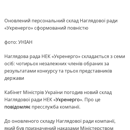
Оновлений персональний склад Наглядової ради
«Укренерго» сформований повністю
фото: УНІАН
Наглядова рада НЕК «Укренерго» складається з семи
осіб: чотирьох незалежних членів обраних за
результатами конкурсу та трьох представників
держави
Кабінет Міністрів України погодив новий склад
Наглядової ради НЕК «
Укренерго
». Про це
повідомляє
пресслужба компанії.
До оновленого складу Наглядової ради компанії,
який був призначений наказами Міністерством