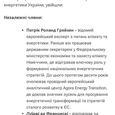
енергетики України, увійшли:
Незалежні члени:
Патрік Роланд Грейхен
– відомий
європейський експерт з питань клімату та
енергетики. Раніше він працював
державним секретарем у Федеральному
міністерстві економіки та захисту клімату
Німеччини, де відігравав ключову роль у
формуванні національних енергетичних
стратегій. До цього протягом десяти років
очолював провідний європейський
аналітичний центр Agora Energy Transition,
де доклав значних зусиль для просування
енергетичної трансформації та стратегій
сталого розвитку в ЄС.
Луїджі де Францискі
– відповідав за