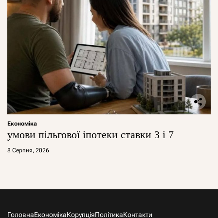
Економіка
умови пільгової іпотеки ставки 3 і 7
8 Серпня, 2026
Головна
Економіка
Корупція
Політика
Контакти