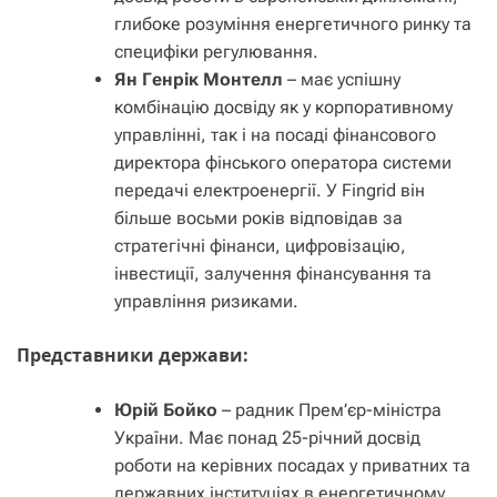
глибоке розуміння енергетичного ринку та
специфіки регулювання.
Ян Генрік Монтелл
– має успішну
комбінацію досвіду як у корпоративному
управлінні, так і на посаді фінансового
директора фінського оператора системи
передачі електроенергії. У Fingrid він
більше восьми років відповідав за
стратегічні фінанси, цифровізацію,
інвестиції, залучення фінансування та
управління ризиками.
Представники держави:
Юрій Бойко
– радник Прем’єр-міністра
України. Має понад 25-річний досвід
роботи на керівних посадах у приватних та
державних інституціях в енергетичному