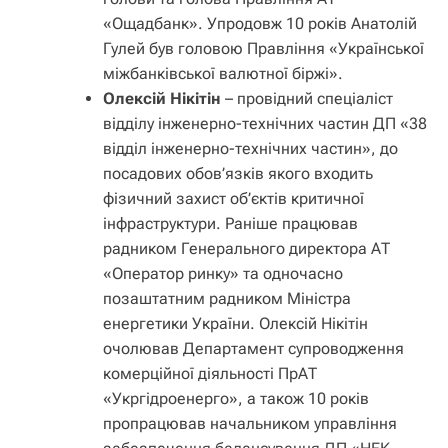
«Ощадбанк». Упродовж 10 років Анатолій
Гулей був головою Правління «Української
міжбанківської валютної біржі».
Олексій Нікітін
– провідний спеціаліст
відділу інженерно-технічних частин ДП «38
відділ інженерно-технічних частин», до
посадових обов’язків якого входить
фізичний захист об’єктів критичної
інфраструктури. Раніше працював
радником Генерального директора АТ
«Оператор ринку» та одночасно
позаштатним радником Міністра
енергетики України. Олексій Нікітін
очолював Департамент супроводження
комерційної діяльності ПрАТ
«Укргідроенерго», а також 10 років
пропрацював начальником управління