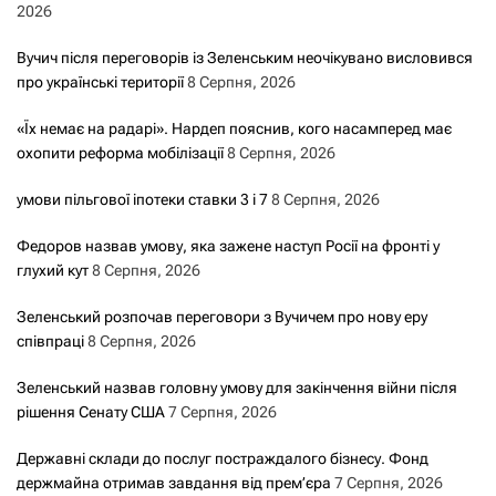
2026
Вучич після переговорів із Зеленським неочікувано висловився
про українські території
8 Серпня, 2026
«Їх немає на радарі». Нардеп пояснив, кого насамперед має
охопити реформа мобілізації
8 Серпня, 2026
умови пільгової іпотеки ставки 3 і 7
8 Серпня, 2026
Федоров назвав умову, яка зажене наступ Росії на фронті у
глухий кут
8 Серпня, 2026
Зеленський розпочав переговори з Вучичем про нову еру
співпраці
8 Серпня, 2026
Зеленський назвав головну умову для закінчення війни після
рішення Сенату США
7 Серпня, 2026
Державні склади до послуг постраждалого бізнесу. Фонд
держмайна отримав завдання від прем’єра
7 Серпня, 2026