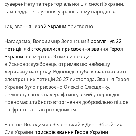
суверенітету та територіальної цілісності України,
самовіддане служіння українському народові».
Так, звання
Герой України
присвоєно:
Нагадаємо, Володимир Зеленський
розглянув 22
петиції, які стосувалися присвоєння звання Героя
України
посмертно. З них лише один
військовослужбовець отримав цю найвищу
державну нагороду. Відповіді опубліковані на сайті
електронних петицій 26-27 листопада. Звання Героя
України було присвоєно Олексію Слющенку,
чемпіону світу з пауерліфтингу, який у перші дні
повномасштабного вторгнення добровільно пішов
на фронт та став розвідником.
Раніше Володимир Зеленський у День Збройних
Сил України
присвоїв звання Героя України