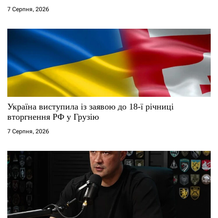
і
7 Серпня, 2026
в
Україна виступила із заявою до 18-ї річниці
вторгнення РФ у Грузію
7 Серпня, 2026