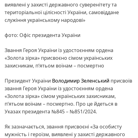
виявлені у захисті державного суверенітету та
територіальної цілісності України, самовіддане
служіння українському народові»
фото: Офіс президента України
Звання Героя України із удостоєнням ордена
«Золота зірка» присвоєно сімом українських
захисникам, п’ятьом воїнам – посмертно
Президент України
Володимир Зеленський
присвоїв
звання Героя України із удостоєнням ордена
«Золота зірка» сімом українських захисникам,
п’ятьом воїнам – посмертно. Про це йдеться в
Указах президента №845 – №851/2024.
Як зазначається, звання присвоєні «За особисту
мужність і героїзм, виявлені у захисті державного