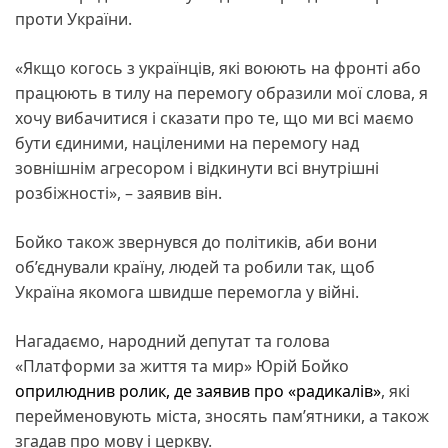
проти України.
«Якщо когось з українців, які воюють на фронті або
працюють в тилу на перемогу образили мої слова, я
хочу вибачитися і сказати про те, що ми всі маємо
бути єдиними, націленими на перемогу над
зовнішнім агресором і відкинути всі внутрішні
розбіжності», – заявив він.
Бойко також звернувся до політиків, аби вони
об’єднували країну, людей та робили так, щоб
Україна якомога швидше перемогла у війні.
Нагадаємо, народний депутат та голова
«Платформи за життя та мир» Юрій Бойко
оприлюднив ролик, де заявив про «радикалів»
, які
перейменовують міста, зносять памʼятники, а також
згадав про мову і церкву.