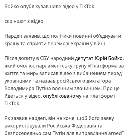
Бойко опублікував нове відео у TikTok
скріншот з відео
Нардеп заявив, що політики повинні об’єднувати
країну та сприяти перемозі України у війні
Після допиту в СБУ народний
депутат
Юрій Бойко
,
який очолює парламентську групу «Платформа за
життя та мир» записав відео з вибаченням перед
українцями та назвав російського диктатора
Володимира Путіна воєнним злочинцем. Про це
йдеться у відео,
опублікованому
на платформі
TikTok.
Як заявив нардеп, він не хоче, щоб його заяву
використовували Російська Федерація та
безпосередньо сам Путін для виправдання агресії