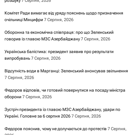
розшуку
7 Серпня, 2026
Комітет Ради вимагає від уряду пояснень щодо призначення
очільниці Мінцифри
7 Серпня, 2026
Оборонна та економічна співпраця: про що Зеленський
говорив із главою МЗС Азербайджану
7 Серпня, 2026
Українська балістика: президент заявив про результати
випробувань
7 Серпня, 2026
Відсутність води в Марганці: Зеленський анонсував звільнення
7 Серпня, 2026
Федоров відповів, чи готовий повернутися на посаду міністра
оборони
7 Серпня, 2026
Зустріч президента із главою МЗС Азербайджану, удари по
Україні. Головне за 6 серпня 2026
7 Серпня, 2026
Федоров пояснив, чому не долучається до протестів
7 Серпня,