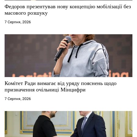
с
Федоров презентував нову концепцію мобілізації без
масового розшуку
і
7 Серпня, 2026
в
Комітет Ради вимагає від уряду пояснень щодо
призначення очільниці Мінцифри
7 Серпня, 2026