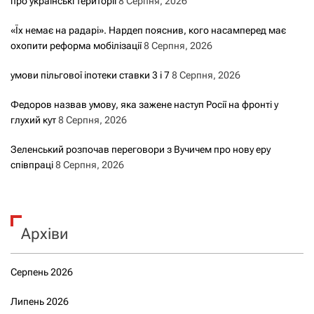
про українські території
8 Серпня, 2026
«Їх немає на радарі». Нардеп пояснив, кого насамперед має
охопити реформа мобілізації
8 Серпня, 2026
умови пільгової іпотеки ставки 3 і 7
8 Серпня, 2026
Федоров назвав умову, яка зажене наступ Росії на фронті у
глухий кут
8 Серпня, 2026
Зеленський розпочав переговори з Вучичем про нову еру
співпраці
8 Серпня, 2026
Архіви
Серпень 2026
Липень 2026