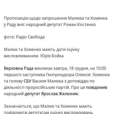
Пропозицію щодо запрошення Малюка та Хоменка
у Раду вніс народний депутат Роман Костенко
фото: Радіо Свобода
Малюк та Хоменко мають дати оцінку
висловлюванням Юрія Бойка
Верховна Рада
викликає завтра, 18 грудня, на 10:00
першого заступника Генпрокурора Олексія Хоменка
та голову
СБУ
Василя Малюка з доповіддю по
діяльності проросійських партій. Про це
повідомив
народний
депутат
Ярослав Железняк
.
Зазначається, що Малюк та Хоменко мають
повідомити депутатам оцінку висловлювань