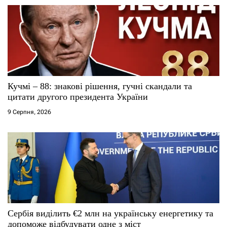
з
а
п
и
с
Кучмі – 88: знакові рішення, гучні скандали та
цитати другого президента України
і
9 Серпня, 2026
в
Сербія виділить €2 млн на українську енергетику та
допоможе відбудувати одне з міст