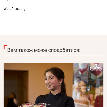
WordPress.org
Вам також може сподобатися: