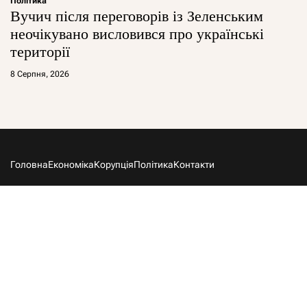
Політика
Вучич після переговорів із Зеленським
неочікувано висловився про українські
території
8 Серпня, 2026
Головна
Економіка
Корупція
Політика
Контакти