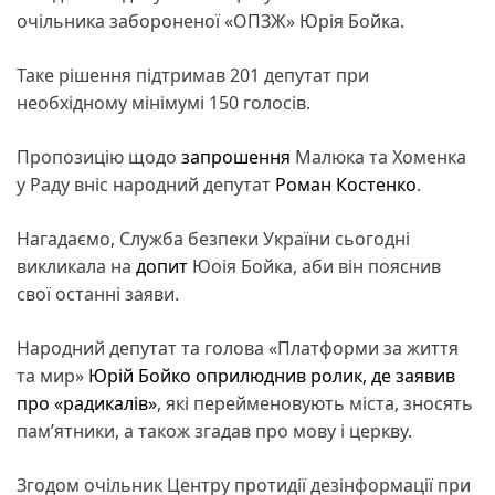
очільника забороненої «ОПЗЖ» Юрія Бойка.
Таке рішення підтримав 201 депутат при
необхідному мінімумі 150 голосів.
Пропозицію щодо
запрошення
Малюка та Хоменка
у Раду вніс народний депутат
Роман Костенко
.
Нагадаємо, Служба безпеки України сьогодні
викликала на
допит
Юоія Бойка, аби він пояснив
свої останні заяви.
Народний депутат та голова «Платформи за життя
та мир»
Юрій Бойко
оприлюднив ролик, де заявив
про «радикалів»
, які перейменовують міста, зносять
памʼятники, а також згадав про мову і церкву.
Згодом очільник Центру протидії дезінформації при