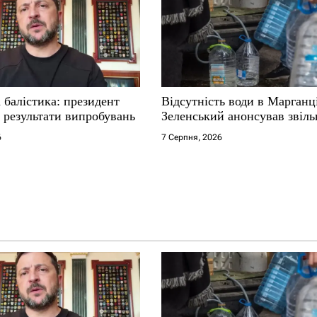
 балістика: президент
Відсутність води в Марганц
 результати випробувань
Зеленський анонсував звіл
6
7 Серпня, 2026