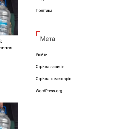
Політика
Мета
і:
ьнення
Увійти
Стрічка записів
Стрічка коментарів
WordPress.org