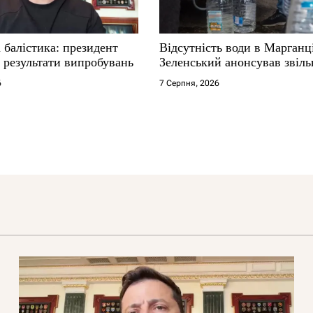
 балістика: президент
Відсутність води в Марганц
 результати випробувань
Зеленський анонсував звіл
6
7 Серпня, 2026