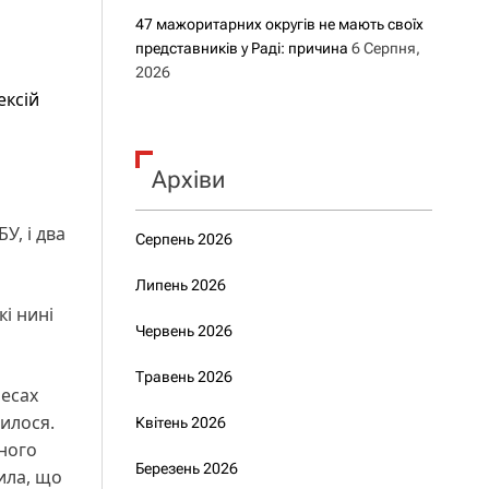
47 мажоритарних округів не мають своїх
представників у Раді: причина
6 Серпня,
2026
ексій
Архіви
У, і два
Серпень 2026
Липень 2026
кі нині
Червень 2026
Травень 2026
ресах
илося.
Квітень 2026
ьного
Березень 2026
ила, що