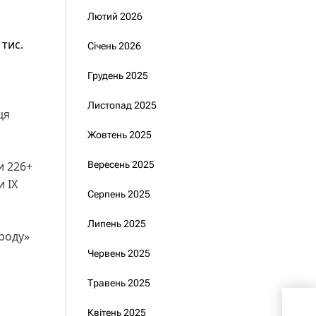
Лютий 2026
 тис.
Січень 2026
Грудень 2025
Листопад 2025
ця
Жовтень 2025
и 226+
Вересень 2025
и IX
Серпень 2025
Липень 2025
ароду»
Червень 2025
Травень 2025
Ког
Квітень 2025
«бо