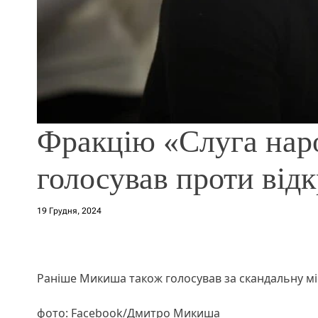
Фракцію «Слуга нар
голосував проти відк
19 Грудня, 2024
Раніше Микиша також голосував за скандальну м
фото: Facebook/Дмитро Микиша