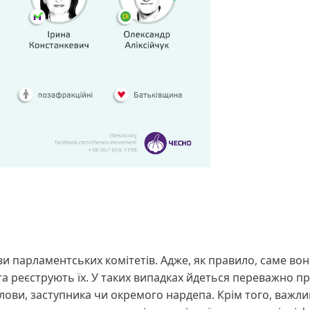
ви парламентських комітетів. Адже, як правило, саме вон
та реєструють їх. У таких випадках йдеться переважно п
лови, заступника чи окремого нардепа. Крім того, важл