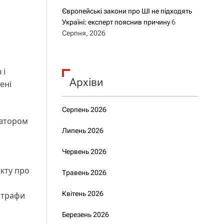
Європейські закони про ШІ не підходять
Україні: експерт пояснив причину
6
Серпня, 2026
 і
Архіви
ені
Серпень 2026
автором
Липень 2026
Червень 2026
кту про
Травень 2026
Квітень 2026
штрафи
Березень 2026