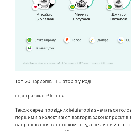
Топ-20 нардепів-ініціаторів у Раді
інфографіка: «Чесно»
Також серед провідних ініціаторів значаться голо
першими в колективі співавторів законопроєктів 
напрацювання всього комітету, а не лише його го