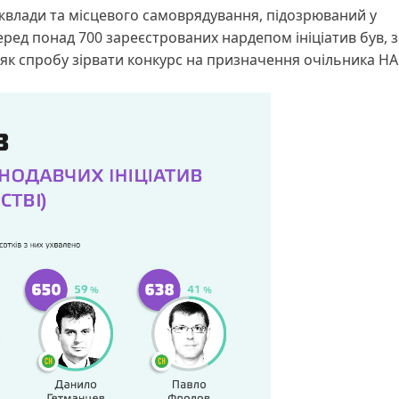
ржвлади та місцевого самоврядування, підозрюваний у
еред понад 700 зареєстрованих нардепом ініціатив був, 
 як спробу зірвати конкурс на призначення очільника НА