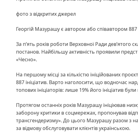
фото з відкритих джерел
Георгій Мазурашу є автором або співавтором 887 
За п’ять років роботи Верховної Ради дев’ятого ск
постанов. Найбільшу активність проявили предст
«Чесно».
На першому місці за кількістю ініційованих проєк
887 ініціатив. Варто наголосити, що водночас на
топових ініціаторів: лише 19% його ініціатив бул
Протягом останніх років Мазурашу ініціював низ
заборону критики в соцмережах, пропонував відп
трансгендеризму». До цього Мазурашу разом з 
за відмову обслуговувати клієнтів українською.