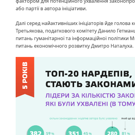
фактором для потенційного ухвалення законопроєк
або партії в автора ініціативи.
Далі серед найактивніших ініціаторів йде голова 
Третьякова, податкового комітету Данило Гетманц
питань гуманітарної та інформаційної політики Ми
питань економічного розвитку Дмитро Наталуха.