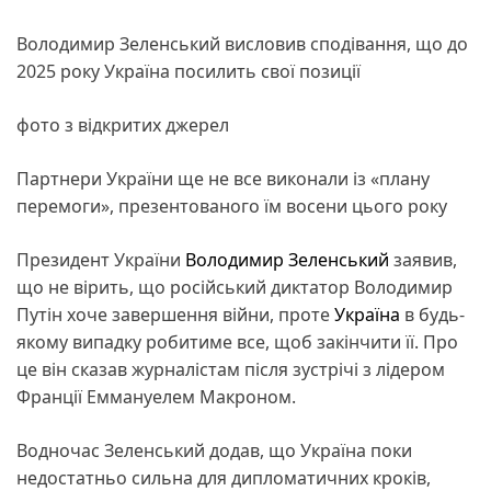
Володимир Зеленський висловив сподівання, що до
2025 року Україна посилить свої позиції
фото з відкритих джерел
Партнери України ще не все виконали із «плану
перемоги», презентованого їм восени цього року
Президент України
Володимир Зеленський
заявив,
що не вірить, що російський диктатор Володимир
Путін хоче завершення війни, проте
Україна
в будь-
якому випадку робитиме все, щоб закінчити її. Про
це він сказав журналістам після зустрічі з лідером
Франції Еммануелем Макроном.
Водночас Зеленський додав, що Україна поки
недостатньо сильна для дипломатичних кроків,