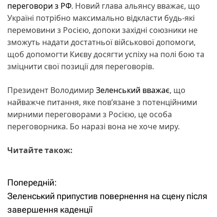
переговори з РФ
. Новий глава альянсу вважає, що
Україні потрібно максимально відкласти будь-які
перемовини з Росією, допоки західні союзники не
зможуть надати достатньої військової допомоги,
щоб допомогти Києву досягти успіху на полі бою та
зміцнити свої позиції для переговорів.
Президент Володимир
Зеленський вважає
, що
найважче питання, яке пов’язане з потенційними
мирними переговорами з Росією, це особа
переговорника. Бо наразі вона не хоче миру.
Читайте також:
Попередній:
Н
Зеленський припустив повернення на сцену після
а
завершення каденції