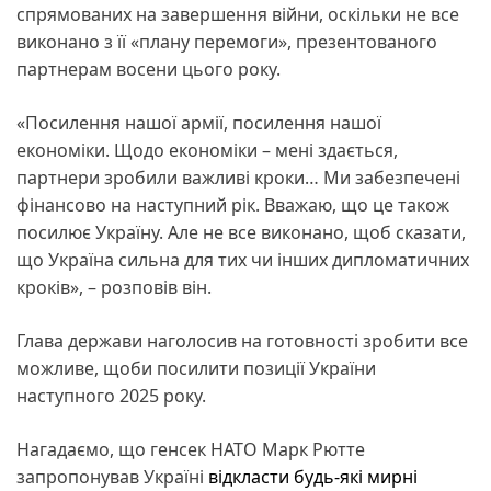
спрямованих на завершення війни, оскільки не все
виконано з її «плану перемоги», презентованого
партнерам восени цього року.
«Посилення нашої армії, посилення нашої
економіки. Щодо економіки – мені здається,
партнери зробили важливі кроки… Ми забезпечені
фінансово на наступний рік. Вважаю, що це також
посилює Україну. Але не все виконано, щоб сказати,
що Україна сильна для тих чи інших дипломатичних
кроків», – розповів він.
Глава держави наголосив на готовності зробити все
можливе, щоби посилити позиції України
наступного 2025 року.
Нагадаємо, що генсек НАТО Марк Рютте
запропонував Україні
відкласти будь-які мирні