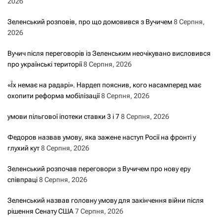
2026
Зеленський розповів, про що домовився з Вучичем
8 Серпня,
2026
Вучич після переговорів із Зеленським неочікувано висловився
про українські території
8 Серпня, 2026
«Їх немає на радарі». Нардеп пояснив, кого насамперед має
охопити реформа мобілізації
8 Серпня, 2026
умови пільгової іпотеки ставки 3 і 7
8 Серпня, 2026
Федоров назвав умову, яка зажене наступ Росії на фронті у
глухий кут
8 Серпня, 2026
Зеленський розпочав переговори з Вучичем про нову еру
співпраці
8 Серпня, 2026
Зеленський назвав головну умову для закінчення війни після
рішення Сенату США
7 Серпня, 2026