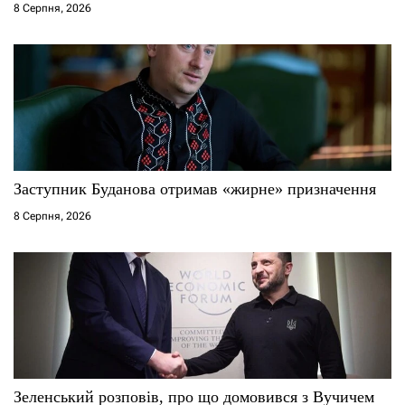
8 Серпня, 2026
Заступник Буданова отримав «жирне» призначення
8 Серпня, 2026
Зеленський розповів, про що домовився з Вучичем