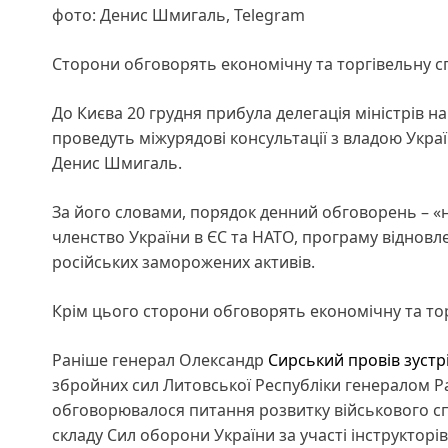
фото: Денис Шмигаль, Telegram
Cторони обговорять економічну та торгівельну с
До Києва 20 грудня прибула делегація міністрів н
проведуть міжурядові консультації з владою Украї
Денис Шмигаль.
За його словами, порядок денний обговорень – «
членство України в ЄС та НАТО, програму відновл
російських заморожених активів.
Крім цього сторони обговорять економічну та то
Раніше генерал Олександр
Сирський провів зустр
збройних сил Литовської Республіки генералом 
обговорювалося питання розвитку військового сп
складу Сил оборони України за участі інструкторі