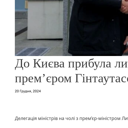
До Києва прибула лит
прем’єром Гінтаута
20 Грудня, 2024
Делегація міністрів на чолі з прем’єр-міністром 