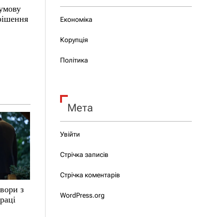
 умову
 рішення
Економіка
Корупція
Політика
Мета
Увійти
Стрічка записів
Стрічка коментарів
вори з
WordPress.org
раці