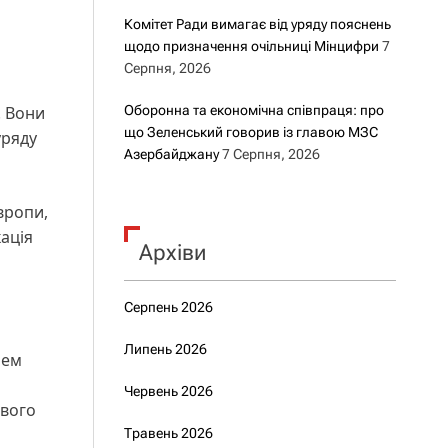
Комітет Ради вимагає від уряду пояснень
щодо призначення очільниці Мінцифри
7
Серпня, 2026
. Вони
Оборонна та економічна співпраця: про
що Зеленський говорив із главою МЗС
уряду
Азербайджану
7 Серпня, 2026
вропи,
ація
Архіви
Серпень 2026
Липень 2026
чем
Червень 2026
ового
Травень 2026