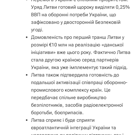
Уряд Литви готовий щороку виділяти 0,25%
ВВП на оборонні потреби України, що
зафіксовано у двосторонній Безпековій
угоді.
Домовленість про перший транш Литви у
розмірі €10 млн на реалізацію «данської
ініціативи» вже цього року. Фактично Литва
стала другою країною серед партнерів
України, яка уже імплементує такий підхід.
Литва також підтвердила готовність до
подальшої активізації співпраці оборонно-
промислового комплексу країн. Це
передбачає спільне виробництво
безпілотників, засобів радіоелектронної
боротьби, боєприпасів.
Литва сприяє і буде сприяти
євроатлантичній інтеграції України та