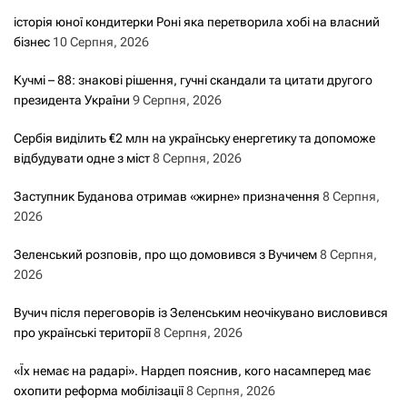
історія юної кондитерки Роні яка перетворила хобі на власний
бізнес
10 Серпня, 2026
Кучмі – 88: знакові рішення, гучні скандали та цитати другого
президента України
9 Серпня, 2026
Сербія виділить €2 млн на українську енергетику та допоможе
відбудувати одне з міст
8 Серпня, 2026
Заступник Буданова отримав «жирне» призначення
8 Серпня,
2026
Зеленський розповів, про що домовився з Вучичем
8 Серпня,
2026
Вучич після переговорів із Зеленським неочікувано висловився
про українські території
8 Серпня, 2026
«Їх немає на радарі». Нардеп пояснив, кого насамперед має
охопити реформа мобілізації
8 Серпня, 2026