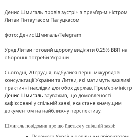
Денис Шмигаль провів зустріч з прем’єр-міністром
Литви Гінтаутасом Палуцкасом
фото: Денис Шмигаль/Telegram
Уряд Литви готовий щороку виділяти 0,25% ВВП на
оборонні потреби України
Сьогодні, 20 грудня, відбулися перші міжурядові
консультації України та Литви, які матимуть важливі
практичні наслідки для обох держав. Прем’єр-міністр
Денис Шмигаль
зауважив, що домовленості
зафіксовані у спільній заяві, яка стане значущим
документом на найближчу перспективу.
Шмигаль повідомив про що йдеться у спільній заяві:
Перемога України є спільним пріоритетом.