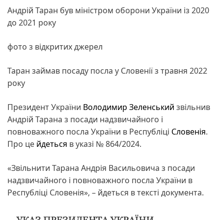
Андрій Таран був міністром оборони України із 2020
до 2021 року
фото з відкритих джерел
Таран займав посаду посла у Словенії з травня 2022
року
Президент України
Володимир Зеленський
звільнив
Андрій Тарана з посади надзвичайного і
повноважного посла України в Республіці
Словенія
.
Про це
йдеться
в указі № 864/2024.
«Звільнити Тарана Андрія Васильовича з посади
надзвичайного і повноважного посла України в
Республіці Словенія», – йдеться в тексті документа.