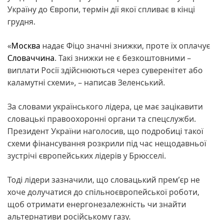
Україну до Європи, термін дії якої спливає в кінці
грудня.
«
Москва
надає Фіцо значні знижки, проте їх оплачує
Словаччина
. Такі знижки не є безкоштовними –
виплати Росії здійснюються через суверенітет або
каламутні схеми», – написав Зеленський.
За словами українського лідера, це має зацікавити
словацькі правоохоронні органи та спецслужби.
Президент України наголосив, що подробиці такої
схеми фінансування розкрили під час нещодавньої
зустрічі європейських лідерів у Брюсселі.
Тоді лідери зазначили, що словацький премʼєр не
хоче долучатися до спільноєвропейської роботи,
щоб отримати енергонезалежність чи знайти
альтернативи російському газу.