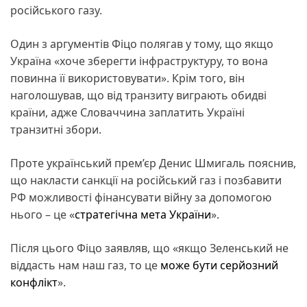
російського газу.
Один з аргументів Фіцо полягав у тому, що якщо
Україна «хоче зберегти інфраструктуру, то вона
повинна її використовувати». Крім того, він
наголошував, що від транзиту виграють обидві
країни, адже Словаччина заплатить Україні
транзитні збори.
Проте український прем’єр Денис Шмигаль пояснив,
що накласти санкції на російський газ і позбавити
РФ можливості фінансувати війну за допомогою
нього – це «
стратегічна мета України
».
Після цього Фіцо заявляв, що «якщо Зеленський не
віддасть нам наш газ, то це
може бути серйозний
конфлікт
».