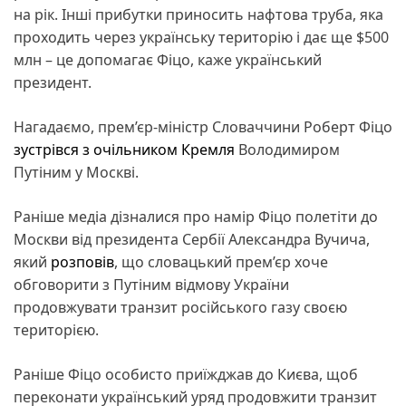
на рік. Інші прибутки приносить нафтова труба, яка
проходить через українську територію і дає ще $500
млн – це допомагає Фіцо, каже український
президент.
Нагадаємо, прем’єр-міністр Словаччини Роберт Фіцо
зустрівся з очільником Кремля
Володимиром
Путіним у Москві.
Раніше медіа дізналися про намір Фіцо полетіти до
Москви від президента Сербії Александра Вучича,
який
розповів
, що словацький прем’єр хоче
обговорити з Путіним відмову України
продовжувати транзит російського газу своєю
територією.
Раніше Фіцо особисто приїжджав до Києва, щоб
переконати український уряд продовжити транзит