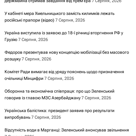
держмайна отримав завдання від прем’єра
7 Серпня, 2026
У кабінеті мера Хмельницького замість килимків лежать
російські прапори (відео)
7 Серпня, 2026
Україна виступила із заявою до 18-ї річниці вторгнення РФ у
Грузію
7 Серпня, 2026
Федоров презентував нову концепцію мобілізації без масового
розшуку
7 Серпня, 2026
Комітет Ради вимагає від уряду пояснень щодо призначення
очільниці Мінцифри
7 Серпня, 2026
Оборонна та економічна співпраця: про що Зеленський
говорив із главою МЗС Азербайджану
7 Серпня, 2026
Українська балістика: президент заявив про результати
випробувань
7 Серпня, 2026
Відсутність води в Марганці: Зеленський анонсував звільнення