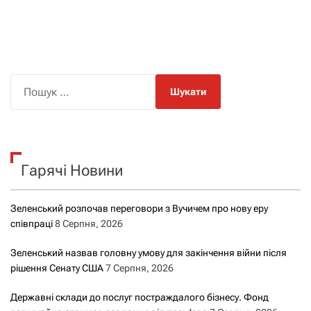
П
о
ш
у
к
Гарячі Новини
:
Зеленський розпочав переговори з Вучичем про нову еру
співпраці
8 Серпня, 2026
Зеленський назвав головну умову для закінчення війни після
рішення Сенату США
7 Серпня, 2026
Державні склади до послуг постраждалого бізнесу. Фонд