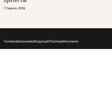
протестів
7 Серпня, 2026
Головна
Економіка
Корупція
Політика
Контакти