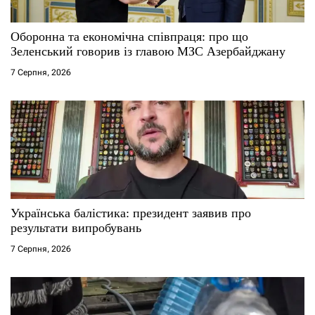
с
Оборонна та економічна співпраця: про що
і
Зеленський говорив із главою МЗС Азербайджану
7 Серпня, 2026
в
Українська балістика: президент заявив про
результати випробувань
7 Серпня, 2026