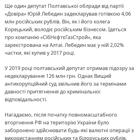
Ще один депутат Полтавської облради від партії
«Довіра» Юрій Лебедин задекларував готівкою 4,06
млн російських рублів. Він, як і його колега
Корецький, володіє російським бізнесом. Ідеться
про компанію «СібНєфтєГазСтрой», яка
зареєстрована на Алтаї. Лебедин має у ній 2,02%
частки, які купив у 2017 році.
У 2019 році полтавський депутат отримав підозру за
недекларування 126 млн грн. Однак Вищий
антикорупційний суд звільнив його за термінами
давності притягнення до кримінальної
відповідальності.
Нагадаємо, після початку повномасштабного
вторгнення РФ на територію України було
заборонено здійснювати будь-які валютні операції з
використанням російських та білоруських рублів.