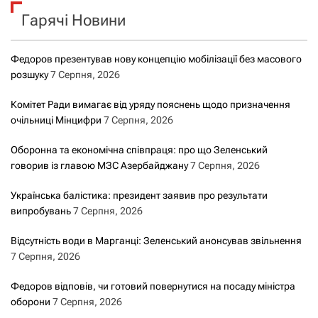
к
Гарячі Новини
:
Федоров презентував нову концепцію мобілізації без масового
розшуку
7 Серпня, 2026
Комітет Ради вимагає від уряду пояснень щодо призначення
очільниці Мінцифри
7 Серпня, 2026
Оборонна та економічна співпраця: про що Зеленський
говорив із главою МЗС Азербайджану
7 Серпня, 2026
Українська балістика: президент заявив про результати
випробувань
7 Серпня, 2026
Відсутність води в Марганці: Зеленський анонсував звільнення
7 Серпня, 2026
Федоров відповів, чи готовий повернутися на посаду міністра
оборони
7 Серпня, 2026