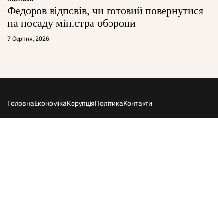
Федоров відповів, чи готовий повернутися
на посаду міністра оборони
7 Серпня, 2026
Головна
Економіка
Корупція
Політика
Контакти