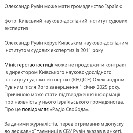
Олександр Рувін може мати громадянство Ізраїлю
фото: Київський науково-дослідний інститут судових
експертиз
Олександр Рувін керує Київським науково-дослідним
інститутом судових експертиз із 2011 року
Міністерство юстиції
може не продовжити контракт
із директором Київського науково-дослідного
інституту судових експертиз (КНДІСЕ) Олександром
Рувіним після його завершення 1 січня 2025 року.
Причиною може стати підтвердження інформації
про наявність у нього ізраїльського громадянства.
Про це
повідомляє
«Радіо Свобода».
За даними журналістів, перед отриманням допуску
до державної таємниці в СБУ Рувін вказав в анкеті,