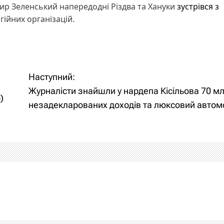
ир Зеленський напередодні Різдва та Хануки
зустрівся з
ігійних організацій.
Наступний:
Журналісти знайшли у нардепа Кісільова 70 м
)
незадекларованих доходів та люксовий автом