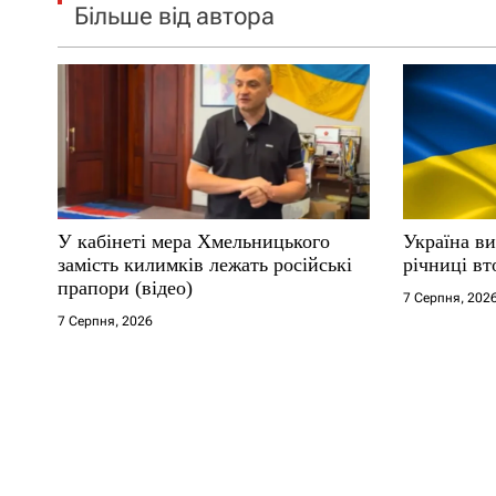
Більше від автора
У кабінеті мера Хмельницького
Україна ви
замість килимків лежать російські
річниці вт
прапори (відео)
7 Серпня, 202
7 Серпня, 2026