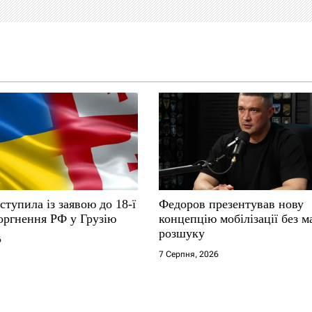
ступила із заявою до 18-ї
Федоров презентував нову
оргнення РФ у Грузію
концепцію мобілізації без м
розшуку
6
7 Серпня, 2026