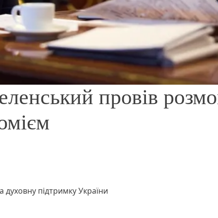
Зеленський провів розмо
омієм
а духовну підтримку України