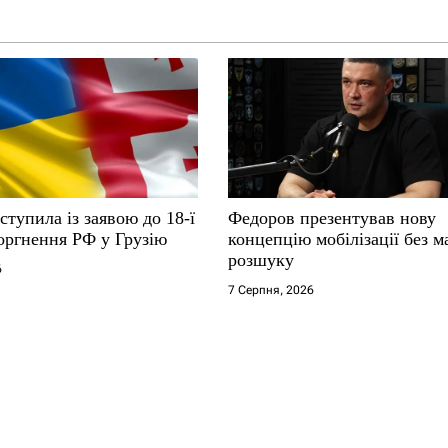
ступила із заявою до 18-ї
Федоров презентував нову
оргнення РФ у Грузію
концепцію мобілізації без м
розшуку
6
7 Серпня, 2026