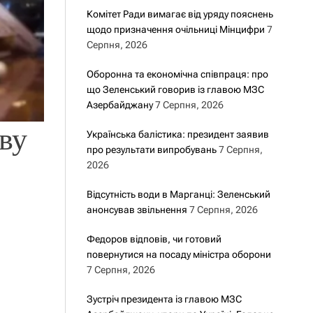
Комітет Ради вимагає від уряду пояснень
щодо призначення очільниці Мінцифри
7
Серпня, 2026
Оборонна та економічна співпраця: про
що Зеленський говорив із главою МЗС
Азербайджану
7 Серпня, 2026
ву
Українська балістика: президент заявив
про результати випробувань
7 Серпня,
2026
Відсутність води в Марганці: Зеленський
анонсував звільнення
7 Серпня, 2026
Федоров відповів, чи готовий
повернутися на посаду міністра оборони
7 Серпня, 2026
Зустріч президента із главою МЗС