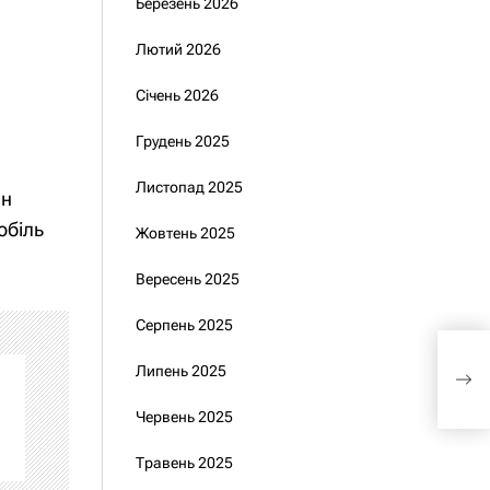
Березень 2026
Лютий 2026
Січень 2026
Грудень 2025
Листопад 2025
лн
обіль
Жовтень 2025
Вересень 2025
Серпень 2025
Жур
Липень 2025
Кіс
дох
Червень 2025
Травень 2025