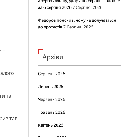
Азербайджану, удари по Україні. Головне
за 6 серпня 2026
7 Серпня, 2026
Федоров пояснив, чому не долучається
до протестів
7 Серпня, 2026
він
Архіви
валого
Серпень 2026
Липень 2026
ти та
Червень 2026
Травень 2026
ривітав
Квітень 2026