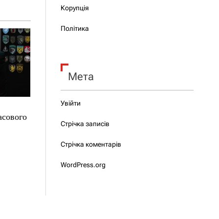
Корупція
Політика
Мета
Увійти
асового
Стрічка записів
Стрічка коментарів
WordPress.org