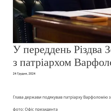
У переддень Різдва 
з патріархом Варфол
24 Грудня, 2024
Глава держави подякував патріарху Варфоломію з
фото: Офіс президента