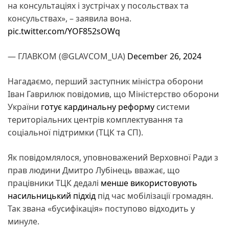
на консультаціях і зустрічах у посольствах та
консульствах», – заявила вона.
pic.twitter.com/YOF852sOWq
— ГЛАВКОМ (@GLAVCOM_UA)
December 26, 2024
Нагадаємо, перший заступник міністра оборони
Іван Гаврилюк повідомив, що Міністерство оборони
України
готує кардинальну реформу
системи
територіальних центрів комплектування та
соціальної підтримки (ТЦК та СП).
Як повідомлялося, уповноважений Верховної Ради з
прав людини Дмитро Лубінець вважає, що
працівники ТЦК дедалі
менше використовують
насильницький підхід
під час мобілізації громадян.
Так звана «бусифікація» поступово відходить у
минуле.