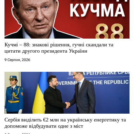
Кучмі – 88: знакові рішення, гучні скандали та
цитати другого президента України
9 Серпня, 2026
Сербія виділить €2 млн на українську енергетику та
допоможе відбудувати одне з міст