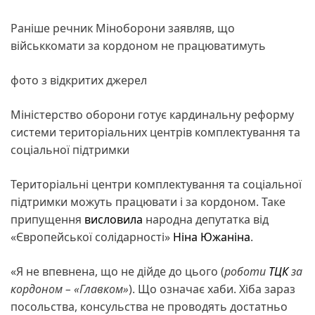
Раніше речник Міноборони заявляв, що
військкомати за кордоном не працюватимуть
фото з відкритих джерел
Міністерство оборони готує кардинальну реформу
системи територіальних центрів комплектування та
соціальної підтримки
Територіальні центри комплектування та соціальної
підтримки можуть працювати і за кордоном. Таке
припущення
висловила
народна депутатка від
«Європейської солідарності»
Ніна Южаніна
.
«Я не впевнена, що не дійде до цього (
роботи
ТЦК
за
кордоном – «Главком»
). Що означає хаби. Хіба зараз
посольства, консульства не проводять достатньо