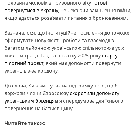
половина чоловіків призовного віку
готові
повернутися в Україну
, не чекаючи закінчення війни,
якщо вдасться розв’язати питання з бронюванням.
Зазначалося, що інституційне посилення допоможе
сформувати нову якість роботи та взаємодії з
багатомільйонною українською спільнотою з усіх
хвиль міграції. Так, на початку 2025 року
стартує
пілотний проєкт
, який має допомогти повернути
українців з-за кордону.
До слова, Київ виступає на підтримку того, щоб
держави-члени Євросоюзу
скоротили допомогу
українським біженцям
як передумова для їхнього
повернення на батьківщину.
Читайте також: