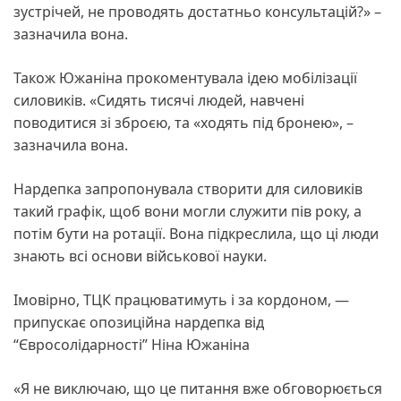
зустрічей, не проводять достатньо консультацій?» –
зазначила вона.
Також Южаніна прокоментувала ідею мобілізації
силовиків. «Сидять тисячі людей, навчені
поводитися зі зброєю, та «ходять під бронею», –
зазначила вона.
Нардепка запропонувала створити для силовиків
такий графік, щоб вони могли служити пів року, а
потім бути на ротації. Вона підкреслила, що ці люди
знають всі основи військової науки.
Імовірно, ТЦК працюватимуть і за кордоном, —
припускає опозиційна нардепка від
“Євросолідарності” Ніна Южаніна
«Я не виключаю, що це питання вже обговорюється