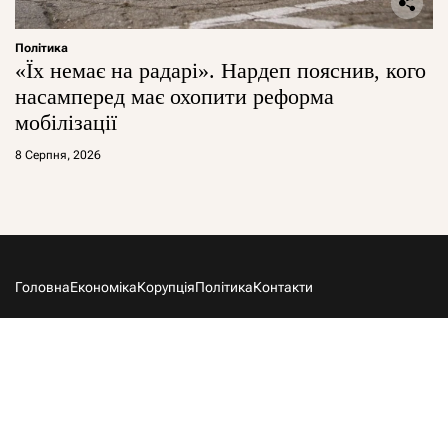
Політика
«Їх немає на радарі». Нардеп пояснив, кого
насамперед має охопити реформа
мобілізації
8 Серпня, 2026
Головна
Економіка
Корупція
Політика
Контакти