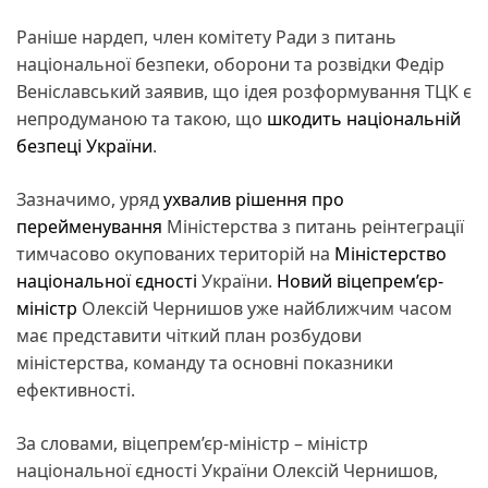
Раніше нардеп, член комітету Ради з питань
національної безпеки, оборони та розвідки Федір
Веніславський заявив, що ідея розформування ТЦК є
непродуманою та такою, що
шкодить національній
безпеці України
.
Зазначимо, уряд
ухвалив рішення про
перейменування
Міністерства з питань реінтеграції
тимчасово окупованих територій на
Міністерство
національної єдності
України.
Новий віцепрем’єр-
міністр
Олексій Чернишов уже найближчим часом
має представити чіткий план розбудови
міністерства, команду та основні показники
ефективності.
За словами, віцепрем’єр-міністр – міністр
національної єдності України Олексій Чернишов,