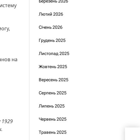
Березень 2026
систему
Лютий 2026
Січень 2026
огу,
Грудень 2025
Листопад 2025
анов на
Жовтень 2025
Вересень 2025
Серпень 2025
Липень 2025
Червень 2025
 1929
.
Травень 2025
Зел
Азе