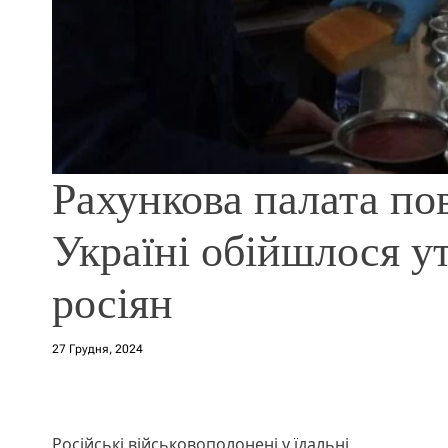
Рахункова палата пов
Україні обійшлося 
росіян
27 Грудня, 2024
Російські військовополонені у їдальні