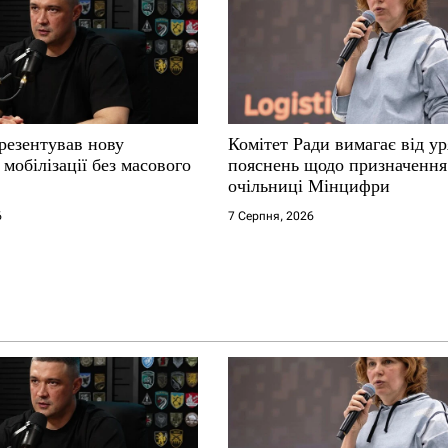
резентував нову
Комітет Ради вимагає від у
мобілізації без масового
пояснень щодо призначення
очільниці Мінцифри
6
7 Серпня, 2026