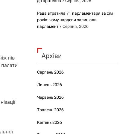
до протестів
7 Серпня, 2026
Рада втратила 71 парламентаря за сім
років: чому нардепи залишали
парламент
7 Серпня, 2026
Архіви
іж пів
ї палати
Серпень 2026
Липень 2026
Червень 2026
ізації
Травень 2026
Квітень 2026
альної