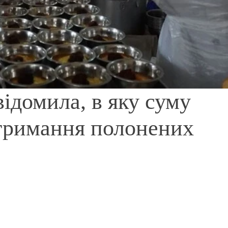
ідомила, в яку суму
утримання полонених