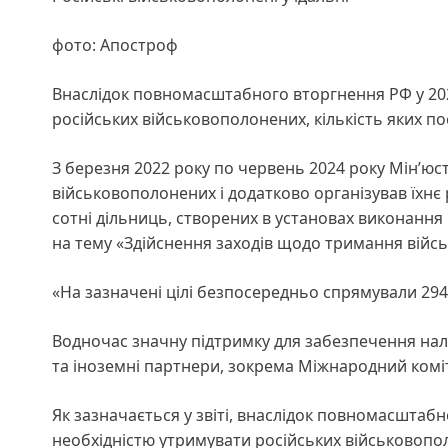
фото: Апостроф
Внаслідок повномасштабного вторгнення РФ у 202
російських військовополонених, кількість яких по
З березня 2022 року по червень 2024 року Мін’юс
військовополонених і додатково організував їхнє
сотні дільниць, створених в установах виконання
на тему «Здійснення заходів щодо тримання війс
«На зазначені цілі безпосередньо спрямували 294,2
Водночас значну підтримку для забезпечення нал
та іноземні партнери, зокрема Міжнародний коміт
Як зазначається у звіті, внаслідок повномасштаб
необхідністю утримувати російських військовополо