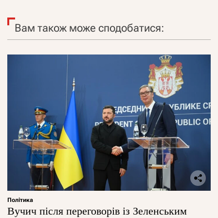
Вам також може сподобатися:
Політика
Вучич після переговорів із Зеленським