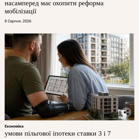
насамперед має охопити реформа
мобілізації
8 Серпня, 2026
Економіка
умови пільгової іпотеки ставки 3 і 7