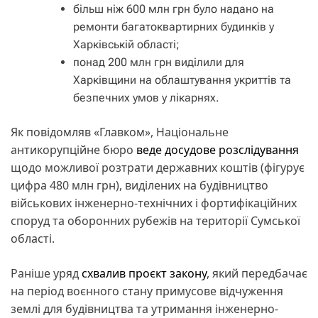
більш ніж 600 млн грн було надано на
ремонти багатоквартирних будинків у
Харківській області;
понад 200 млн грн виділили для
Харківщини на облаштування укриттів та
безпечних умов у лікарнях.
Як повідомляв «Главком», Національне
антикорупційне бюро
веде досудове розслідування
щодо можливої розтрати державних коштів (фігурує
цифра 480 млн грн), виділених на будівництво
військових інженерно-технічних і фортифікаційних
споруд та оборонних рубежів на території Сумської
області.
Раніше уряд
схвалив проєкт закону
, який передбачає
на період воєнного стану примусове відчуження
землі для будівництва та утримання інженерно-