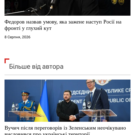
Федоров назвав умову, яка зажене наступ Росії на
фронті у глухий кут
8 Серпня, 2026
Більше від автора
Вучич після переговорів із Зеленським неочікувано
висловився про українські території