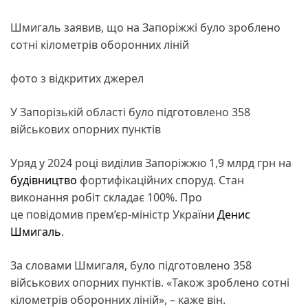
Шмигаль заявив, що на Запоріжжі було зроблено
сотні кілометрів оборонних ліній
фото з відкритих джерел
У Запорізькій області було підготовлено 358
військових опорних пунктів
Уряд у 2024 році виділив Запоріжжю 1,9 млрд грн на
будівництво
фортифікаційних споруд. Стан
виконання робіт складає 100%. Про
це повідомив прем’єр-міністр України
Денис
Шмигаль
.
За словами Шмигаля, було підготовлено 358
військових опорних пунктів. «Також зроблено сотні
кілометрів оборонних ліній», – каже він.