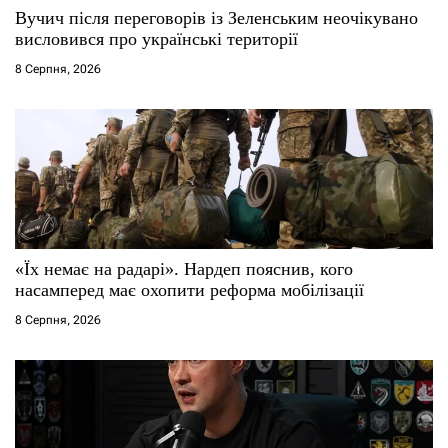
с
Вучич після переговорів із Зеленським неочікувано
висловився про українські території
і
8 Серпня, 2026
в
«Їх немає на радарі». Нардеп пояснив, кого
насамперед має охопити реформа мобілізації
8 Серпня, 2026