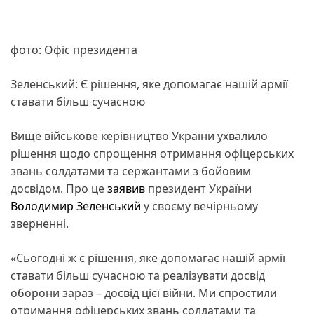
фото: Офіс президента
Зеленський: Є рішення, яке допомагає нашій армії
ставати більш сучасною
Вище військове керівництво України ухвалило
рішення щодо спрощення отримання офіцерських
звань солдатами та сержантами з бойовим
досвідом. Про це
заявив
президент України
Володимир Зеленський
у своєму вечірньому
зверненні.
«Сьогодні ж є рішення, яке допомагає нашій армії
ставати більш сучасною та реалізувати досвід
оборони зараз – досвід цієї війни. Ми спростили
отримання офіцерських звань солдатами та