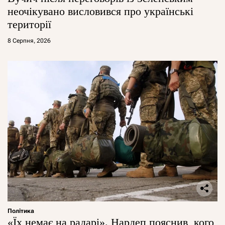
неочікувано висловився про українські
території
8 Серпня, 2026
Політика
«Їх немає на радарі». Нардеп пояснив, кого