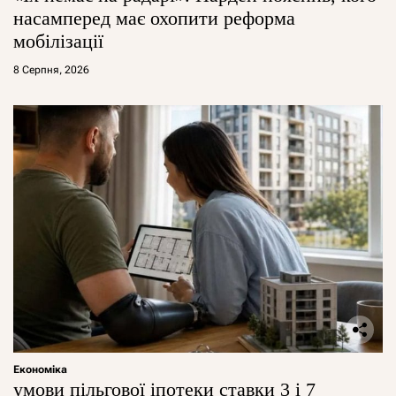
насамперед має охопити реформа
мобілізації
8 Серпня, 2026
Економіка
умови пільгової іпотеки ставки 3 і 7