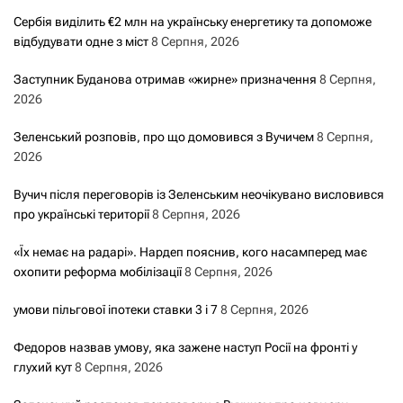
Сербія виділить €2 млн на українську енергетику та допоможе
відбудувати одне з міст
8 Серпня, 2026
Заступник Буданова отримав «жирне» призначення
8 Серпня,
2026
Зеленський розповів, про що домовився з Вучичем
8 Серпня,
2026
Вучич після переговорів із Зеленським неочікувано висловився
про українські території
8 Серпня, 2026
«Їх немає на радарі». Нардеп пояснив, кого насамперед має
охопити реформа мобілізації
8 Серпня, 2026
умови пільгової іпотеки ставки 3 і 7
8 Серпня, 2026
Федоров назвав умову, яка зажене наступ Росії на фронті у
глухий кут
8 Серпня, 2026