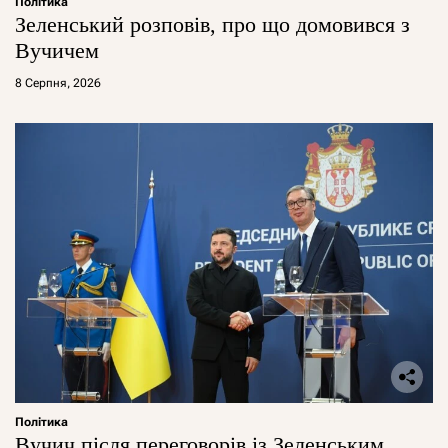
Політика
Зеленський розповів, про що домовився з
Вучичем
8 Серпня, 2026
Політика
Вучич після переговорів із Зеленським