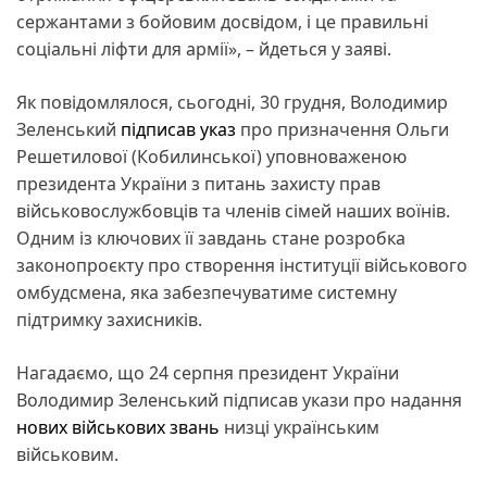
сержантами з бойовим досвідом, і це правильні
соціальні ліфти для армії», – йдеться у заяві.
Як повідомлялося, сьогодні, 30 грудня, Володимир
Зеленський
підписав указ
про призначення Ольги
Решетилової (Кобилинської) уповноваженою
президента України з питань захисту прав
військовослужбовців та членів сімей наших воїнів.
Одним із ключових її завдань стане розробка
законопроєкту про створення інституції військового
омбудсмена, яка забезпечуватиме системну
підтримку захисників.
Нагадаємо, що 24 серпня президент України
Володимир Зеленський підписав укази про надання
нових військових звань
низці українським
військовим.