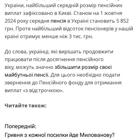
України, найбільший середній розмір пенсійних
виплат зафіксовано в Києві. Станом на 1 жовтня
2024 року середня
пенсія
в Україні становить 5 852
грн. Проте найбільший відсоток пенсіонерів у нашій
країні отримує менше ніж 3 тис. грн.
До слова, українці, які вирішать продовжити
працювати після досягнення пенсійного
віку, можуть значно
збільшити розмір своєї
майбутньої пенсії.
Для цього необхідно подати
звернення до Пенсійного фонду для отримання
виплат «з відстрочкою».
Читайте також:
Попередній:
Н
Гривня з кожної посилки йде Милованову?