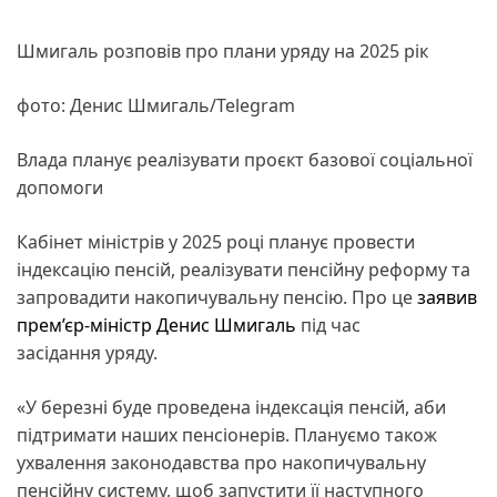
Шмигаль розповів про плани уряду на 2025 рік
фото: Денис Шмигаль/Telegram
Влада планує реалізувати проєкт базової соціальної
допомоги
Кабінет міністрів у 2025 році планує провести
індексацію пенсій, реалізувати пенсійну реформу та
запровадити накопичувальну пенсію. Про це
заявив
прем’єр-міністр
Денис Шмигаль
під час
засідання уряду.
«У березні буде проведена індексація пенсій, аби
підтримати наших пенсіонерів. Плануємо також
ухвалення законодавства про накопичувальну
пенсійну систему, щоб запустити її наступного