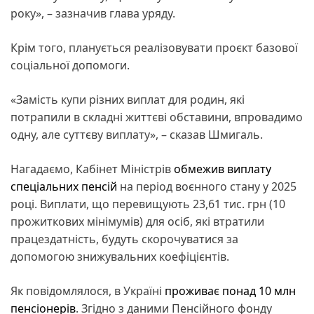
року», – зазначив глава уряду.
Крім того, планується реалізовувати проєкт базової
соціальної допомоги.
«Замість купи різних виплат для родин, які
потрапили в складні життєві обставини, впровадимо
одну, але суттєву виплату», – сказав Шмигаль.
Нагадаємо, Кабінет Міністрів
обмежив виплату
спеціальних пенсій
на період воєнного стану у 2025
році. Виплати, що перевищують 23,61 тис. грн (10
прожиткових мінімумів) для осіб, які втратили
працездатність, будуть скорочуватися за
допомогою знижувальних коефіцієнтів.
Як повідомлялося, в Україні
проживає понад 10 млн
пенсіонерів
. Згідно з даними Пенсійного фонду