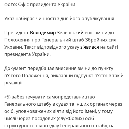
фото: Офіс президента України
Указ набирає чинності з дня його опублікування
Президент
Володимир Зеленський
вніс зміни до
Положення про Генеральний штаб Збройних сил
України. Текст відповідного указу
з’явився
на сайті
президента України.
Документ передбачає внесення зміни до пункту
п’ятого Положення, виклавши підпункт п’ятm в такій
редакції:
«5) забезпечувати самопредставництво
Генерального штабу в судах та інших органах через
осіб, уповноважених діяти від його імені, у тому
числі через посадових (службових) осіб
структурного підрозділу Генерального штабу, на