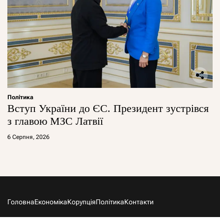
Політика
Вступ України до ЄС. Президент зустрівся
з главою МЗС Латвії
6 Серпня, 2026
Головна
Економіка
Корупція
Політика
Контакти