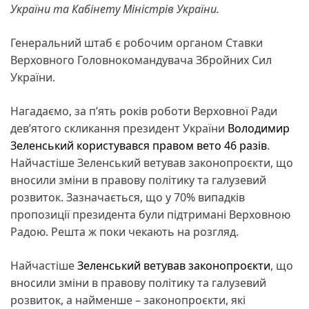
України та Кабінету Міністрів України.
Генеральний штаб є робочим органом Ставки
Верховного Головнокомандувача Збройних Сил
України.
Нагадаємо, за п’ять років роботи Верховної Ради
дев’ятого скликання президент України
Володимир
Зеленський користувався правом вето 46 разів
.
Найчастіше Зеленський ветував законопроєкти, що
вносили зміни в правову політику та галузевий
розвиток. Зазначається, що у 70% випадків
пропозиції президента були підтримані Верховною
Радою. Решта ж поки чекають на розгляд.
Найчастіше
Зеленський ветував законопроєкти
, що
вносили зміни в правову політику та галузевий
розвиток, а найменше – законопроєкти, які