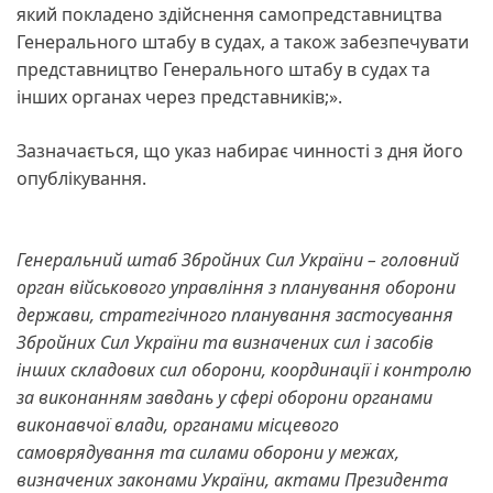
який покладено здійснення самопредставництва
Генерального штабу в судах, а також забезпечувати
представництво Генерального штабу в судах та
інших органах через представників;».
Зазначається, що указ набирає чинності з дня його
опублікування.
Генеральний штаб Збройних Сил України – головний
орган військового управління з планування оборони
держави, стратегічного планування застосування
Збройних Сил України та визначених сил і засобів
інших складових сил оборони, координації і контролю
за виконанням завдань у сфері оборони органами
виконавчої влади, органами місцевого
самоврядування та силами оборони у межах,
визначених законами України, актами Президента