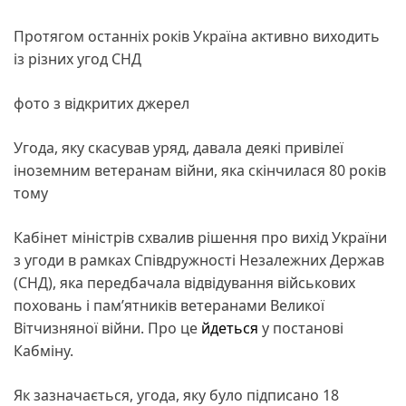
Протягом останніх років Україна активно виходить
із різних угод СНД
фото з відкритих джерел
Угода, яку скасував уряд, давала деякі привілеї
іноземним ветеранам війни, яка скінчилася 80 років
тому
Кабінет міністрів схвалив рішення про вихід України
з угоди в рамках Співдружності Незалежних Держав
(СНД), яка передбачала відвідування військових
поховань і пам’ятників ветеранами Великої
Вітчизняної війни. Про це
йдеться
у постанові
Кабміну.
Як зазначається, угода, яку було підписано 18