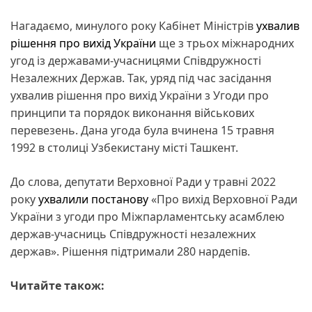
Нагадаємо, минулого року Кабінет Міністрів
ухвалив
рішення про вихід України
ще з трьох міжнародних
угод із державами-учасницями Співдружності
Незалежних Держав. Так, уряд під час засідання
ухвалив рішення про вихід України з Угоди про
принципи та порядок виконання військових
перевезень. Дана угода була вчинена 15 травня
1992 в столиці Узбекистану місті Ташкент.
До слова, депутати Верховної Ради у травні 2022
року
ухвалили постанову
«Про вихід Верховної Ради
України з угоди про Міжпарламентську асамблею
держав-учасниць Співдружності незалежних
держав». Рішення підтримали 280 нардепів.
Читайте також: