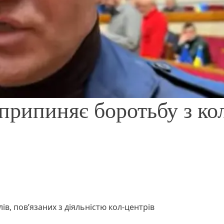
припиняє боротьбу з ко
в, пов’язаних з діяльністю кол-центрів