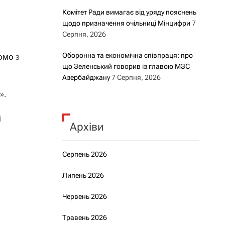
Комітет Ради вимагає від уряду пояснень
щодо призначення очільниці Мінцифри
7
Серпня, 2026
домо
з
Оборонна та економічна співпраця: про
що Зеленський говорив із главою МЗС
Азербайджану
7 Серпня, 2026
».
і
Архіви
Серпень 2026
Липень 2026
Червень 2026
Травень 2026