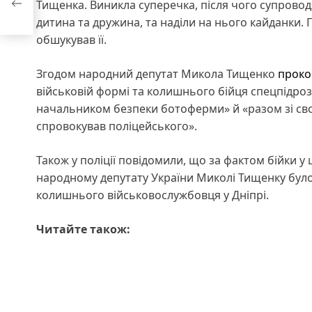
Тищенка. Виникла суперечка, після чого супрово
дитина та дружина, та наділи на нього кайданки.
обшукував її.
Згодом народний депутат Микола Тищенко
проко
військовій формі та колишнього бійця спецпідроз
начальником безпеки ботоферми» й «разом зі свої
спровокував поліцейського».
Також у поліції повідомили, що за фактом бійки у
народному депутату України Миколі Тищенку бул
колишнього військовослужбовця у Дніпрі.
Читайте також: