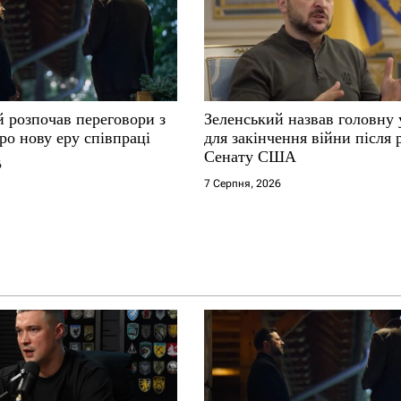
й розпочав переговори з
Зеленський назвав головну
ро нову еру співпраці
для закінчення війни після
Сенату США
6
7 Серпня, 2026