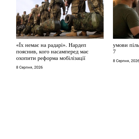
«Їх немає на радарі». Нардеп
умови піль
пояснив, кого насамперед має
7
охопити реформа мобілізації
8 Серпня, 202
8 Серпня, 2026