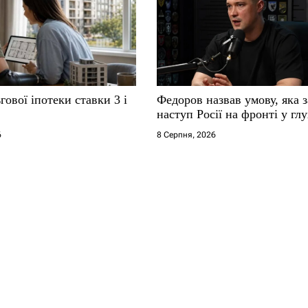
гової іпотеки ставки 3 і
Федоров назвав умову, яка 
наступ Росії на фронті у гл
6
8 Серпня, 2026