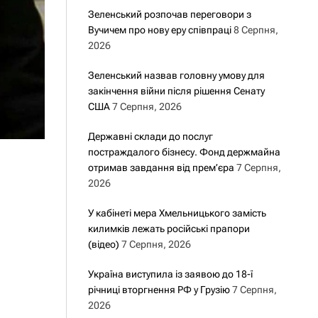
Зеленський розпочав переговори з
Вучичем про нову еру співпраці
8 Серпня,
2026
Зеленський назвав головну умову для
закінчення війни після рішення Сенату
США
7 Серпня, 2026
Державні склади до послуг
постраждалого бізнесу. Фонд держмайна
отримав завдання від прем’єра
7 Серпня,
2026
У кабінеті мера Хмельницького замість
килимків лежать російські прапори
(відео)
7 Серпня, 2026
Україна виступила із заявою до 18-ї
річниці вторгнення РФ у Грузію
7 Серпня,
2026