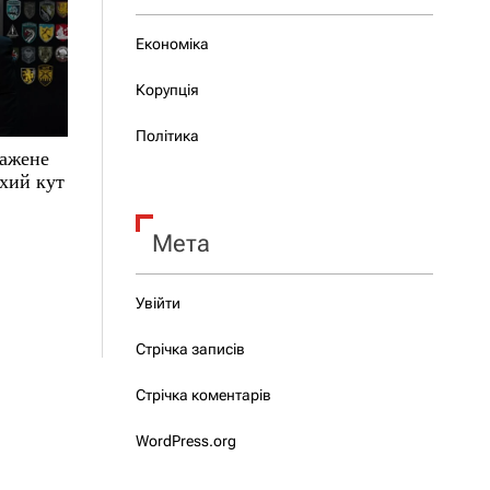
Економіка
Корупція
Політика
зажене
ухий кут
Мета
Увійти
Стрічка записів
Стрічка коментарів
WordPress.org