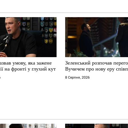
звав умову, яка зажене
Зеленський розпочав перего
ії на фронті у глухий кут
Вучичем про нову еру співп
6
8 Серпня, 2026