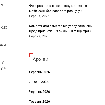
ія
Федоров презентував нову концепцію
мобілізації без масового розшуку
7
Серпня, 2026
Комітет Ради вимагає від уряду пояснень
ьких
щодо призначення очільниці Мінцифри
7
Серпня, 2026
йхом
Архіви
 у
у та
Серпень 2026
Липень 2026
Червень 2026
Травень 2026