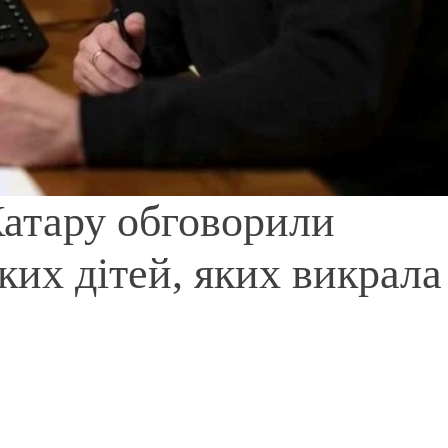
Катару обговорили
ких дітей, яких викрала