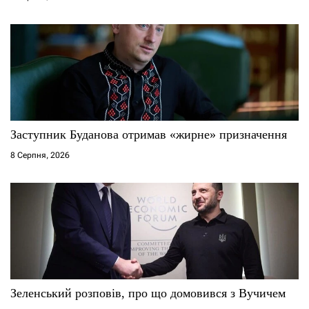
в
Заступник Буданова отримав «жирне» призначення
8 Серпня, 2026
Зеленський розповів, про що домовився з Вучичем