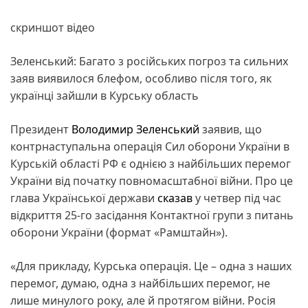
скриншот відео
Зеленський: Багато з російських погроз та сильних
заяв виявилося блефом, особливо після того, як
українці зайшли в Курську область
Президент
Володимир Зеленський
заявив, що
контрнаступальна операція Сил оборони України в
Курській області РФ є однією з найбільших перемог
України від початку повномасштабної війни. Про це
глава Української держави
сказав
у четвер під час
відкриття 25-го засідання Контактної групи з питань
оборони України (формат «Рамштайн»).
«Для прикладу, Курська операція. Це – одна з наших
перемог, думаю, одна з найбільших перемог, не
лише минулого року, але й протягом війни. Росія