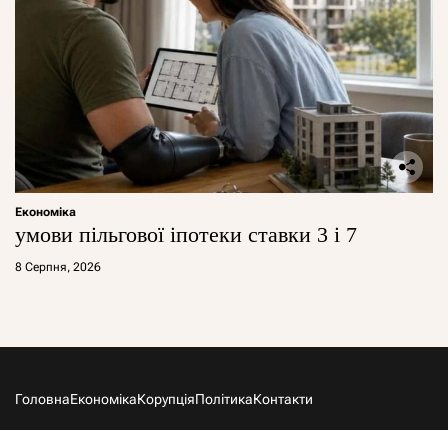
Економіка
умови пільгової іпотеки ставки 3 і 7
8 Серпня, 2026
Головна
Економіка
Корупція
Політика
Контакти