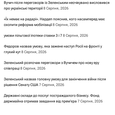
Вучич після переговорів із Зеленським неочікувано висловився
про українські території
8 Серпня, 2026
«Їх немає на радарі». Нардеп пояснив, кого насамперед має
охопити реформа мобілізації
8 Серпня, 2026
умови пільгової іпотеки ставки 3 і 7
8 Серпня, 2026
Федоров назвав умову, яка зажене наступ Росії на фронті у
глухий кут
8 Серпня, 2026
Зеленський розпочав переговори з Вучичем про нову еру
співпраці
8 Серпня, 2026
Зеленський назвав головну умову для закінчення війни після
рішення Сенату США
7 Серпня, 2026
Державні склади до послуг постраждалого бізнесу. Фонд
держмайна отримав завдання від прем’єра
7 Серпня, 2026