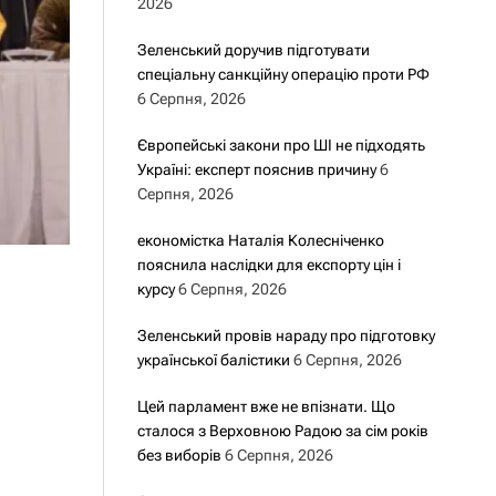
2026
Зеленський доручив підготувати
спеціальну санкційну операцію проти РФ
6 Серпня, 2026
Європейські закони про ШІ не підходять
Україні: експерт пояснив причину
6
Серпня, 2026
економістка Наталія Колесніченко
пояснила наслідки для експорту цін і
курсу
6 Серпня, 2026
Зеленський провів нараду про підготовку
української балістики
6 Серпня, 2026
Цей парламент вже не впізнати. Що
сталося з Верховною Радою за сім років
без виборів
6 Серпня, 2026