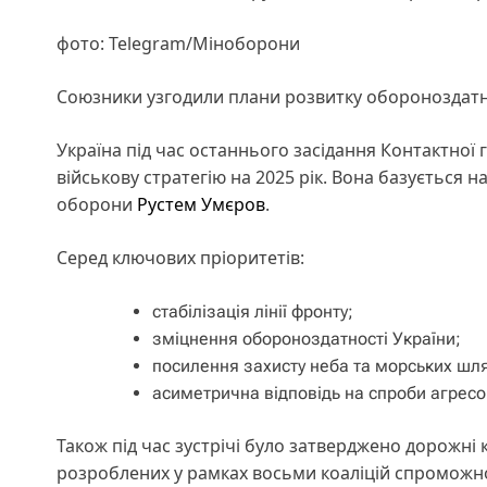
фото: Telegram/Міноборони
Союзники узгодили плани розвитку обороноздатно
Україна під час останнього засідання Контактно
військову стратегію на 2025 рік. Вона базується 
оборони
Рустем Умєров
.
Серед ключових пріоритетів:
стабілізація лінії фронту;
зміцнення обороноздатності України;
посилення захисту неба та морських шля
асиметрична відповідь на спроби агрес
Також під час зустрічі було затверджено дорожні 
розроблених у рамках восьми коаліцій спроможно