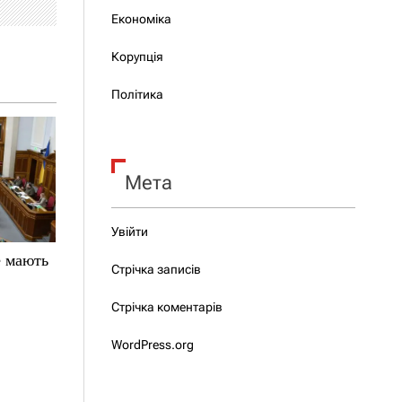
Економіка
Корупція
Політика
Мета
Увійти
е мають
Стрічка записів
Стрічка коментарів
WordPress.org