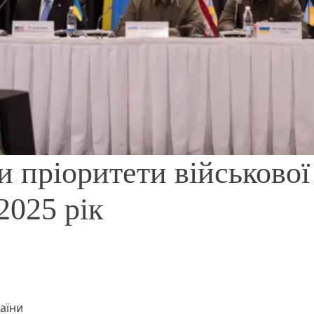
и пріоритети військової
2025 рік
аїни