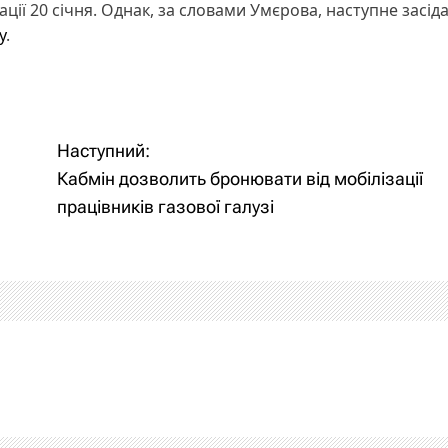
ції 20 січня. Однак, за словами Умєрова, наступне засід
у
.
Наступний:
Кабмін дозволить бронювати від мобілізації
працівників газової галузі