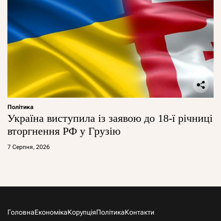
Політика
Україна виступила із заявою до 18-ї річниці
вторгнення РФ у Грузію
7 Серпня, 2026
Головна
Економіка
Корупція
Політика
Контакти