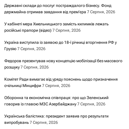
Державні склади до послуг постраждалого бізнесу. Фонд
держмайна отримав завдання від прем’єра
7 Серпня, 2026
У кабінеті мера Хмельницького замість килимків лежать
російські прапори (відео)
7 Серпня, 2026
Україна виступила із заявою до 18-ї річниці вторгнення РФ у
Грузію
7 Серпня, 2026
Федоров презентував нову концепцію мобілізації без масового
розшуку
7 Серпня, 2026
Комітет Ради вимагає від уряду пояснень щодо призначення
очільниці Мінцифри
7 Серпня, 2026
Оборонна та економічна співпраця: про що Зеленський
говорив із главою МЗС Азербайджану
7 Серпня, 2026
Українська балістика: президент заявив про результати
випробувань
7 Серпня, 2026