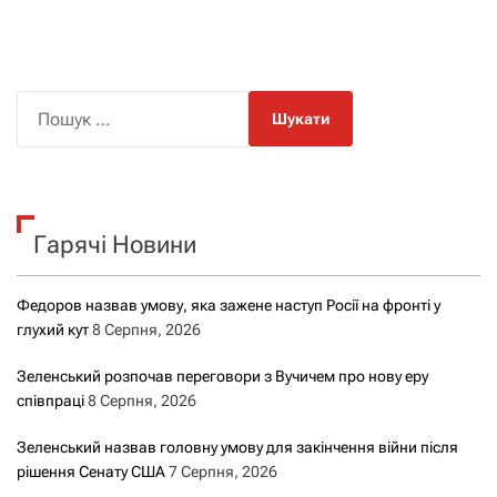
П
о
ш
у
к
Гарячі Новини
:
Федоров назвав умову, яка зажене наступ Росії на фронті у
глухий кут
8 Серпня, 2026
Зеленський розпочав переговори з Вучичем про нову еру
співпраці
8 Серпня, 2026
Зеленський назвав головну умову для закінчення війни після
рішення Сенату США
7 Серпня, 2026