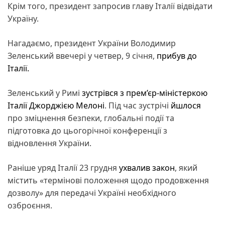
Крім того, президент запросив главу Італії відвідати
Україну.
Нагадаємо, президент України Володимир
Зеленський ввечері у четвер, 9 січня,
прибув до
Італії.
Зеленський у Римі
зустрівся з прем’єр-міністеркою
Італії Джорджією Мелоні
. Під час зустрічі
йшлося
про зміцнення безпеки, глобальні події та
підготовка до цьогорічної конференції з
відновлення України.
Раніше уряд Італії 23 грудня
ухвалив закон
, який
містить «термінові положення щодо продовження
дозволу» для передачі Україні необхідного
озброєння.