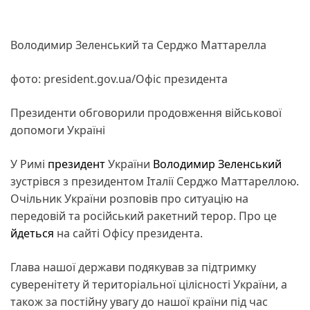
Володимир Зеленський та Серджо Маттарелла
фото: president.gov.ua/Офіс президента
Президенти обговорили продовження військової
допомоги Україні
У Римі
президент
України
Володимир Зеленський
зустрівся з президентом Італії Серджо Маттареллою.
Очільник України розповів про ситуацію на
передовій та російський ракетний терор. Про це
йдеться
на сайті Офісу президента.
Глава нашої держави подякував за підтримку
суверенітету й територіальної цілісності України, а
також за постійну увагу до нашої країни під час