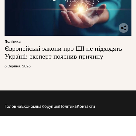
Політика
Європейські закони про ШІ не підходять
Україні: експерт пояснив причину
6 Серпня, 2026
Головна
Економіка
Корупція
Політика
Контакти