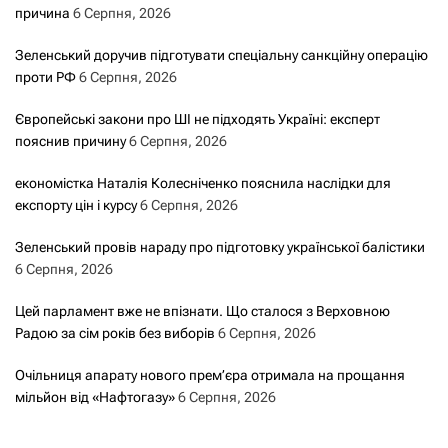
причина
6 Серпня, 2026
Зеленський доручив підготувати спеціальну санкційну операцію
проти РФ
6 Серпня, 2026
Європейські закони про ШІ не підходять Україні: експерт
пояснив причину
6 Серпня, 2026
економістка Наталія Колесніченко пояснила наслідки для
експорту цін і курсу
6 Серпня, 2026
Зеленський провів нараду про підготовку української балістики
6 Серпня, 2026
Цей парламент вже не впізнати. Що сталося з Верховною
Радою за сім років без виборів
6 Серпня, 2026
Очільниця апарату нового прем’єра отримала на прощання
мільйон від «Нафтогазу»
6 Серпня, 2026