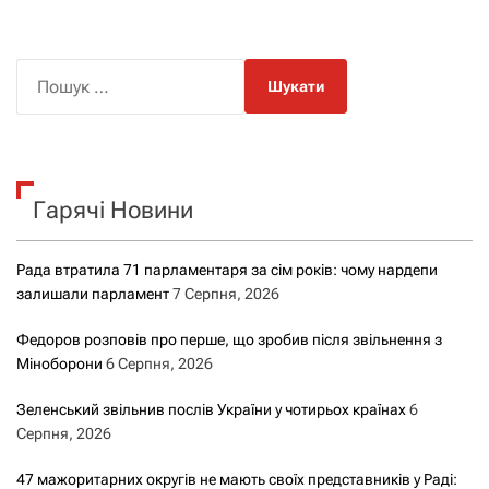
П
о
ш
у
к
Гарячі Новини
:
Рада втратила 71 парламентаря за сім років: чому нардепи
залишали парламент
7 Серпня, 2026
Федоров розповів про перше, що зробив після звільнення з
Міноборони
6 Серпня, 2026
Зеленський звільнив послів України у чотирьох країнах
6
Серпня, 2026
47 мажоритарних округів не мають своїх представників у Раді: