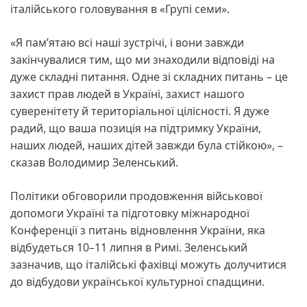
італійського головування в «Групі семи».
«Я памʼятаю всі наші зустрічі, і вони завжди
закінчувалися тим, що ми знаходили відповіді на
дуже складні питання. Одне зі складних питань – це
захист прав людей в Україні, захист нашого
суверенітету й територіальної цілісності. Я дуже
радий, що ваша позиція на підтримку України,
наших людей, наших дітей завжди була стійкою», –
сказав Володимир Зеленський.
Політики обговорили продовження військової
допомоги Україні та підготовку міжнародної
Конференції з питань відновлення України, яка
відбудеться 10–11 липня в Римі. Зеленський
зазначив, що італійські фахівці можуть долучитися
до відбудови української культурної спадщини.