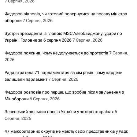
7 Серпня, 2026
Федоров відповів, чи готовий повернутися на посаду міністра
оборони
7 Серпня, 2026
Зустріч президента із главою МЗС Азербайджану, удари по
Україні. Головне за 6 серпня 2026
7 Серпня, 2026
Федоров пояснив, чому не долучається до протестів
7 Серпня,
2026
Рада втратила 71 парламентаря за сім років: чому нардепи
залишали парламент
7 Серпня, 2026
Федоров розповів про перше, що зробив після звільнення з
Міноборони
6 Серпня, 2026
Зеленський звільнив послів України у чотирьох країнах
6
Серпня, 2026
47 мажоритарних округів не мають своїх представників у Раді: