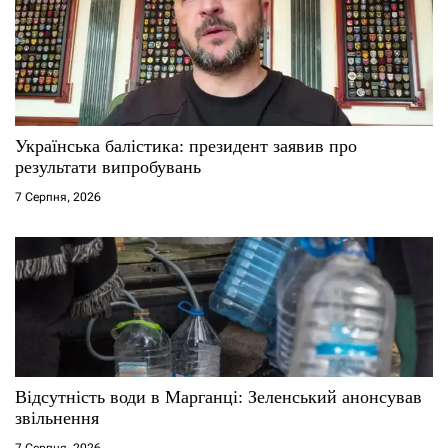
в
Українська балістика: президент заявив про
результати випробувань
7 Серпня, 2026
Відсутність води в Марганці: Зеленський анонсував
звільнення
7 Серпня, 2026