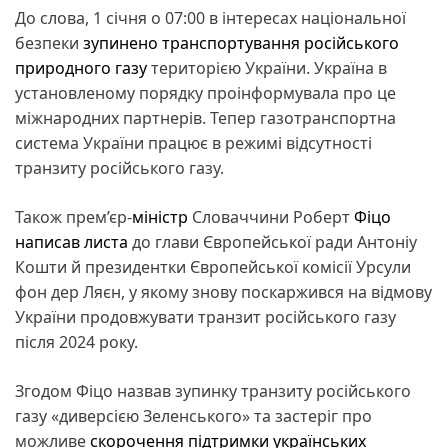
До слова, 1 січня о 07:00 в інтересах національної
безпеки
зупинено транспортування російського
природного газу
територією України. Україна в
установленому порядку проінформувала про це
міжнародних партнерів. Тепер газотранспортна
система України працює в режимі відсутності
транзиту російського газу.
Також прем’єр-
міністр
Словаччини Роберт
Фіцо
написав листа
до глави Європейської ради Антоніу
Кошти й президентки Європейської комісії Урсули
фон дер Ляєн, у якому знову поскаржився на відмову
України продовжувати транзит російського газу
після 2024 року.
Згодом Фіцо назвав зупинку транзиту російського
газу «диверсією Зеленського» та застеріг про
можливе
скорочення підтримки українських