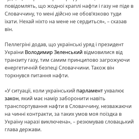
повідомлять, що жодної краплі нафти і газу не піде в
Словаччину, то мені дійсно не обов’язково туди
їхати. Нехай ніхто на мене не сердиться», – сказав
він.
Пеллегріні додав, що українські уряд і президент
України
Володимир Зеленський
відмовилися від
транзиту газу, тим самим принципово загрожуючи
енергетичній безпеці Словаччини. Також він
торкнувся питання нафти.
«У ситуації, коли український
парламент
ухвалює
закон
, який має намір заборонити навіть
транспортування нафти в Словаччину, незважаючи
на чинні контракти, за таких умов моя поїздка в
Україну наразі виключена», – резюмував словацький
глава держави.