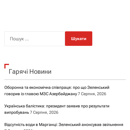
П
о
ш
у
к
Гарячі Новини
:
Оборонна та економічна співпраця: про що Зеленський
говорив із главою МЗС Азербайджану
7 Серпня, 2026
Українська балістика: президент заявив про результати
випробувань
7 Серпня, 2026
Відсутність води в Марганці: Зеленський анонсував звільнення