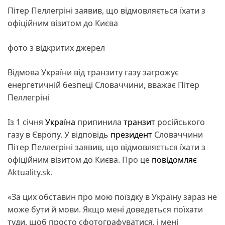
Пітер Пеллегріні заявив, що відмовляється їхати з
офіційним візитом до Києва
фото з відкритих джерел
Відмова України від транзиту газу загрожує
енергетичній безпеці Словаччини, вважає Пітер
Пеллегріні
Із 1 січня
Україна
припинила
транзит
російського
газу в Європу. У відповідь
президент
Словаччини
Пітер Пеллегріні заявив, що відмовляється їхати з
офіційним візитом до Києва. Про це
повідомляє
Aktuality.sk.
«За цих обставин про мою поїздку в Україну зараз не
може бути й мови. Якщо мені доведеться поїхати
туди, щоб просто сфотографуватися, і мені